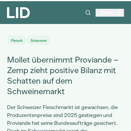
Menu
Fleisch
Schweine
Mollet übernimmt Proviande –
Zemp zieht positive Bilanz mit
Schatten auf dem
Schweinemarkt
Der Schweizer Fleischmarkt ist gewachsen, die
Produzentenpreise sind 2025 gestiegen und
Proviande hat seine Bundesaufträge gesichert.