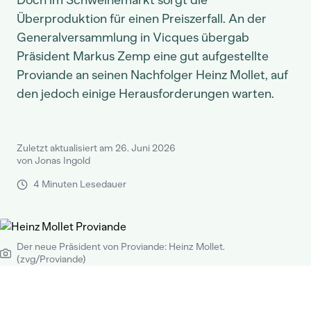
Doch im Schweinemarkt sorgt die
Überproduktion für einen Preiszerfall. An der
Generalversammlung in Vicques übergab
Präsident Markus Zemp eine gut aufgestellte
Proviande an seinen Nachfolger Heinz Mollet, auf
den jedoch einige Herausforderungen warten.
Zuletzt aktualisiert am 26. Juni 2026
von Jonas Ingold
4 Minuten Lesedauer
Der neue Präsident von Proviande: Heinz Mollet.
(zvg/Proviande)