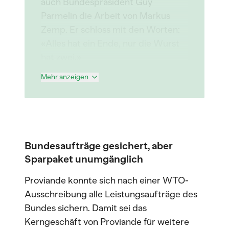
auch Bundespräsident Guy
Parmelin die Arbeit von Markus
Zemp. Er schloss mit den Worten:
«Alles hat ein Ende, nur die Wurst
hat zwei.»
Mehr anzeigen
Bundesaufträge gesichert, aber
Sparpaket unumgänglich
Proviande konnte sich nach einer WTO-
Ausschreibung alle Leistungsaufträge des
Bundes sichern. Damit sei das
Kerngeschäft von Proviande für weitere