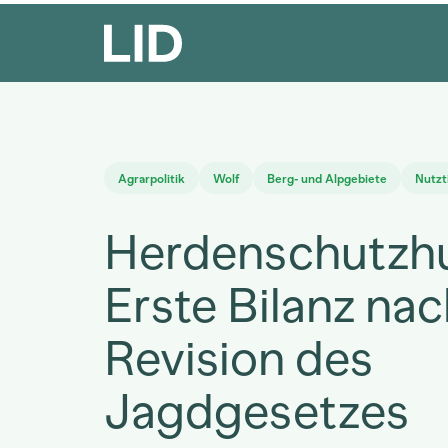
Agrarpolitik
Wolf
Berg- und Alpgebiete
Nutzt
Herdenschutzh
Erste Bilanz na
Revision des
Jagdgesetzes