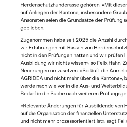
Herdenschutzhunderasse gehören. «Mit dieser 
auf Anliegen der Kantone, insbesondere Graubün
Ansonsten seien die Grundsätze der Prüfung se
geblieben.
Zugenommen habe seit 2025 die Anzahl durc
wir Erfahrungen mit Rassen von Herdenschutzh
nicht in den Prüfungen hatten und wir prüfen
Ausbildung wir nichts wissen», so Felix Hahn. 
Neuerungen umzusetzen. «So läuft die Anmeld
AGRIDEA und nicht mehr über die Kantone», beri
werde nach wie vor in die Aus- und Weiterbild
Bedarf in die Suche nach weiteren Prüfungsge
«Relevante Änderungen für Ausbildende von 
auf die Organisation der finanziellen Unterstü
und nicht mehr prozessorientiert ist», sagt Fe