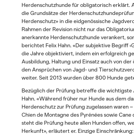
Herdenschutzhunde für obligatorisch erklärt. Al
die Grundsätze der Herdenschutzhundeprüfun
Herdenschutz» in die eidgenössische Jagdvero
Rahmen der Revision nicht nur das Obligatori
anerkannte Herdenschutzhunde verankert, so
berichtet Felix Hahn. «Der subjektive Begriff 
die Jahre objektiviert, indem ein erfolgreich
Ausbildung, Haltung und Einsatz auch von der 
den Ansprüchen von Jagd- und Tierschutzvero
weiter. Seit 2013 wurden über 800 Hunde gete
Bezüglich der Prüfung betreffe die wichtigste
Hahn. «Während früher nur Hunde aus dem 
Herdenschutz zur Prüfung zugelassen waren – d
Chien de Montagne des Pyrénées sowie Cane
steht die Prüfung heute allen Hunden offen, 
Herkunft», erläutert er. Einzige Einschränkung