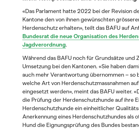
«Das Parlament hatte 2022 bei der Revision d
Kantone den von ihnen gewünschten grössere
Herdenschutz erhalten», teilt das BAFU auf An
Bundesrat die neue Organisation des Herdens
Jagdverordnung
.
Während das BAFU noch für Grundsätze und Zum
Umsetzung bei den Kantonen. «Sie haben dam
auch mehr Verantwortung übernommen – so be
welche Art von Herdenschutzmassnahmen auf 
eingesetzt werden», meint das BAFU weiter. «D
die Prüfung der Herdenschutzhunde auf ihre E
Herdenschutzhunde ein einheitlicher Qualitäts
Anerkennung eines Herdenschutzhundes als of
Hund die Eignungsprüfung des Bundes bestand