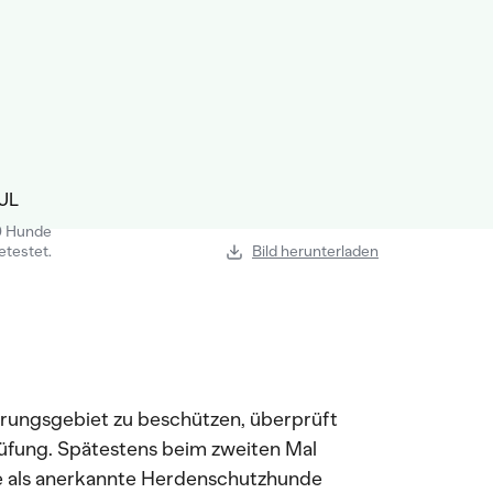
0 Hunde
etestet.
Bild herunterladen
rungsgebiet zu beschützen, überprüft
üfung. Spätestens beim zweiten Mal
e als anerkannte Herdenschutzhunde