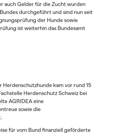
er auch Gelder für die Zucht wurden
Bundes durchgeführt und sind nun seit
Eignungsprüfung der Hunde sowie
Prüfung ist weiterhin das Bundesamt
für Herdenschutzhunde kam vor rund 15
 Fachstelle Herdenschutz Schweiz bei
lte AGRIDEA eine
ntreue sowie die
.
se für vom Bund finanziell geförderte