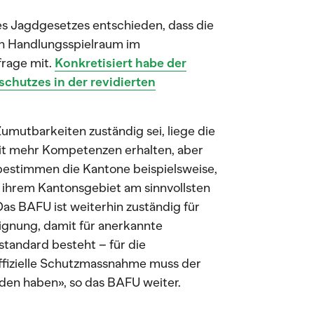
es Jagdgesetzes entschieden, dass die
n Handlungsspielraum im
frage mit.
Konkretisiert habe der
chutzes in der revidierten
utbarkeiten zuständig sei, liege die
it mehr Kompetenzen erhalten, aber
stimmen die Kantone beispielsweise,
ihrem Kantonsgebiet am sinnvollsten
as BAFU ist weiterhin zuständig für
ignung, damit für anerkannte
standard besteht – für die
fizielle Schutzmassnahme muss der
en haben», so das BAFU weiter.