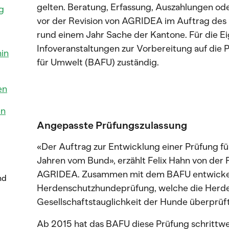
gelten. Beratung, Erfassung, Auszahlungen od
g
vor der Revision von AGRIDEA im Auftrag des 
rund einem Jahr Sache der Kantone. Für die 
Infoveranstaltungen zur Vorbereitung auf die 
hin
für Umwelt (BAFU) zuständig.
en
en
Angepasste Prüfungszulassung
«Der Auftrag zur Entwicklung einer Prüfung 
Jahren vom Bund», erzählt Felix Hahn von der
AGRIDEA. Zusammen mit dem BAFU entwicke
nd
Herdenschutzhundeprüfung, welche die Herde
Gesellschaftstauglichkeit der Hunde überprüft
Ab 2015 hat das BAFU diese Prüfung schrittwei