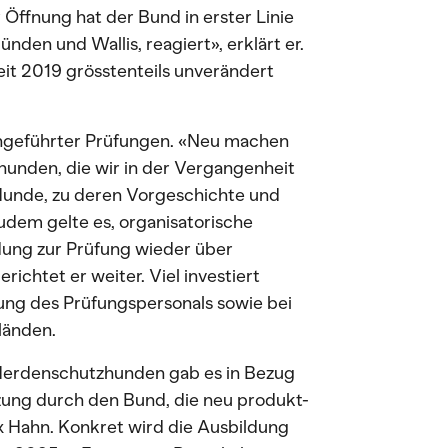
Öffnung hat der Bund in erster Linie
den und Wallis, reagiert», erklärt er.
it 2019 grösstenteils unverändert
hgeführter Prüfungen. «Neu machen
unden, die wir in der Vergangenheit
 Hunde, zu deren Vorgeschichte und
Zudem gelte es, organisatorische
ung zur Prüfung wieder über
chtet er weiter. Viel investiert
ung des Prüfungspersonals sowie bei
länden.
Herdenschutzhunden gab es in Bezug
tzung durch den Bund, die neu produkt-
lix Hahn. Konkret wird die Ausbildung