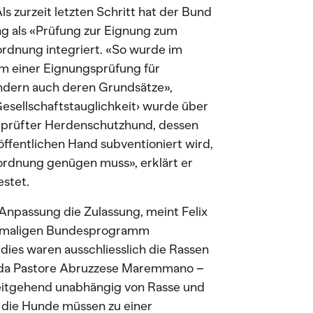
s zurzeit letzten Schritt hat der Bund
g als «Prüfung zur Eignung zum
rdnung integriert. «So wurde im
um einer Eignungsprüfung für
ndern auch deren Grundsätze»,
‹Gesellschaftstauglichkeit› wurde über
 geprüfter Herdenschutzhund, dessen
öffentlichen Hand subventioniert wird,
rdnung genügen muss», erklärt er
stet.
 Anpassung die Zulassung, meint Felix
damaligen Bundesprogramm
ies waren ausschliesslich die Rassen
 da Pastore Abruzzese Maremmano –
weitgehend unabhängig von Rasse und
: die Hunde müssen zu einer