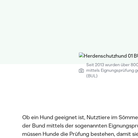
Seit 2013 wurden über 80
mittels Eignungsprüfung g
(BUL)
Ob ein Hund geeignet ist, Nutztiere im Sömme
der Bund mittels der sogenannten Eignungspr
müssen Hunde die Prüfung bestehen, damit si