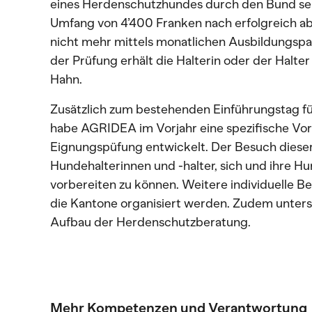
eines Herdenschutzhundes durch den Bund sei
Umfang von 4’400 Franken nach erfolgreich ab
nicht mehr mittels monatlichen Ausbildungsp
der Prüfung erhält die Halterin oder der Halter
Hahn.
Zusätzlich zum bestehenden Einführungstag f
habe AGRIDEA im Vorjahr eine spezifische Vor
Eignungspüfung entwickelt. Der Besuch dieser
Hundehalterinnen und -halter, sich und ihre H
vorbereiten zu können. Weitere individuelle 
die Kantone organisiert werden. Zudem unter
Aufbau der Herdenschutzberatung.
Mehr Kompetenzen und Verantwortung