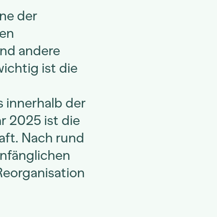
ne der
gen
und andere
chtig ist die
innerhalb der
r 2025 ist die
aft. Nach rund
anfänglichen
Reorganisation