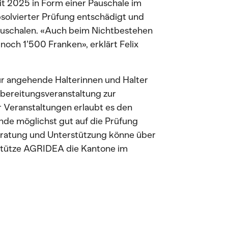
t 2025 in Form einer Pauschale im
solvierter Prüfung entschädigt und
auschalen. «Auch beim Nichtbestehen
 noch 1’500 Franken», erklärt Felix
ür angehende Halterinnen und Halter
bereitungsveranstaltung zur
 Veranstaltungen erlaubt es den
unde möglichst gut auf die Prüfung
Beratung und Unterstützung könne über
stütze AGRIDEA die Kantone im