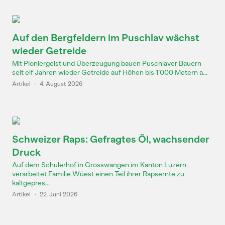
Auf den Bergfeldern im Puschlav wächst
wieder Getreide
Mit Pioniergeist und Überzeugung bauen Puschlaver Bauern
seit elf Jahren wieder Getreide auf Höhen bis 1’000 Metern a...
Artikel
·
4. August 2026
Schweizer Raps: Gefragtes Öl, wachsender
Druck
Auf dem Schulerhof in Grosswangen im Kanton Luzern
verarbeitet Familie Wüest einen Teil ihrer Rapsernte zu
kaltgepres...
Artikel
·
22. Juni 2026