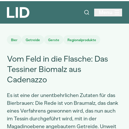
Menu
Bier
Getreide
Gerste
Regionalprodukte
Vom Feld in die Flasche: Das
Tessiner Biomalz aus
Cadenazzo
Es ist eine der unentbehrlichen Zutaten für das
Bierbrauen: Die Rede ist von Braumalz, das dank
eines Verfahrens gewonnen wird, das nun auch
im Tessin durchgeführt wird, mit in der
Magadinoebene angebautem Getreide. Unweit