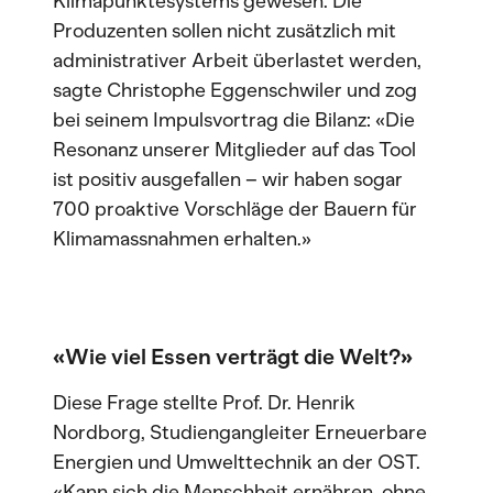
Klimapunktesystems gewesen. Die
Produzenten sollen nicht zusätzlich mit
administrativer Arbeit überlastet werden,
sagte Christophe Eggenschwiler und zog
bei seinem Impulsvortrag die Bilanz: «Die
Resonanz unserer Mitglieder auf das Tool
ist positiv ausgefallen – wir haben sogar
700 proaktive Vorschläge der Bauern für
Klimamassnahmen erhalten.»
«Wie viel Essen verträgt die Welt?»
Diese Frage stellte Prof. Dr. Henrik
Nordborg, Studiengangleiter Erneuerbare
Energien und Umwelttechnik an der OST.
«Kann sich die Menschheit ernähren, ohne