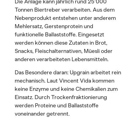
Die Anlage kann jährlich rund 25’000
Tonnen Biertreber verarbeiten. Aus dem
Nebenprodukt entstehen unter anderem
Mehlersatz, Gerstenprotein und
funktionelle Ballaststoffe. Eingesetzt
werden können diese Zutaten in Brot,
Snacks, Fleischalternativen, Müesli oder
anderen verarbeiteten Lebensmitteln.
Das Besondere daran: Upgrain arbeitet rein
mechanisch. Laut Vincent Vida kommen
keine Enzyme und keine Chemikalien zum
Einsatz. Durch Trockenfraktionierung
werden Proteine und Ballaststoffe
voneinander getrennt.