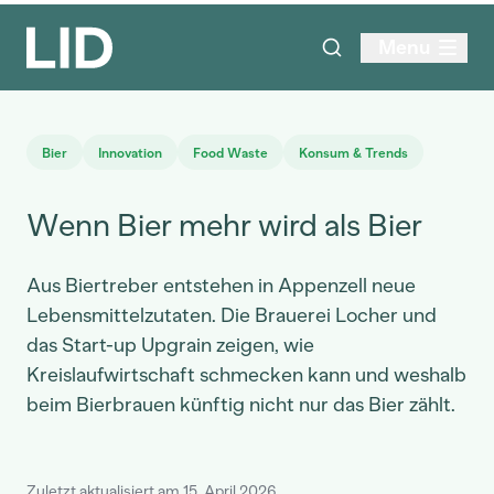
Menu
Bier
Innovation
Food Waste
Konsum & Trends
Wenn Bier mehr wird als Bier
Aus Biertreber entstehen in Appenzell neue
Lebensmittelzutaten. Die Brauerei Locher und
das Start-up Upgrain zeigen, wie
Kreislaufwirtschaft schmecken kann und weshalb
beim Bierbrauen künftig nicht nur das Bier zählt.
Zuletzt aktualisiert am 15. April 2026