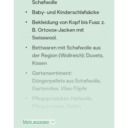
Schafwolle
Baby- und Kinderschlafsäcke
Bekleidung von Kopf bis Fuss: z.
B. Ortovox-Jacken mit
Swisswool.
Bettwaren mit Schafwolle aus
der Region (Wollreich): Duvets,
Kissen
Gartensortiment:
Düngerpellets aus Schafwolle,
Gartenvlies, Vlies-Töpfe
Pflegeprodukte: Heilwolle,
Pflegecremes, Seifen
Mehr anzeigen