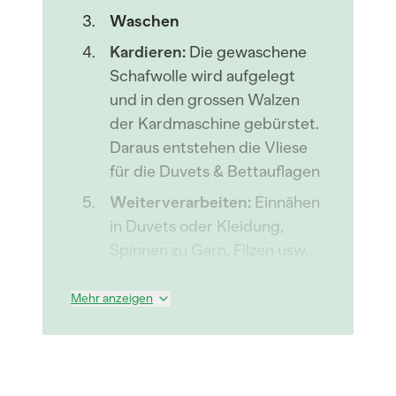
Waschen
Kardieren:
Die gewaschene
Schafwolle wird aufgelegt
und in den grossen Walzen
der Kardmaschine gebürstet.
Daraus entstehen die Vliese
für die Duvets & Bettauflagen
Weiterverarbeiten:
Einnähen
in Duvets oder Kleidung,
Spinnen zu Garn, Filzen usw.
Mehr anzeigen