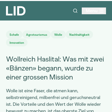
Menu
Schafe
Agrotourismus
Wolle
Nachhaltigkeit
Innovation
Wollreich Haslital: Was mit zwei
«Bänzen» begann, wurde zu
einer grossen Mission
Wolle ist eine Faser, die atmen kann,
selbstreinigend, milbenfrei und geruchsneutral
ist. Die Vorteile und den Wert der Wolle wieder
bewusst zu machen, ist das oberste Ziel von