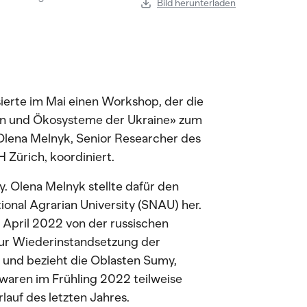
Bild herunterladen
erte im Mai einen Workshop, der die
hen und Ökosysteme der Ukraine» zum
Olena Melnyk, Senior Researcher des
 Zürich, koordiniert.
. Olena Melnyk stellte dafür den
onal Agrarian University (SNAU) her.
 April 2022 von der russischen
 zur Wiederinstandsetzung der
 und bezieht die Oblasten Sumy,
 waren im Frühling 2022 teilweise
rlauf des letzten Jahres.