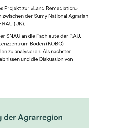
s Projekt zur «Land Remediation»
n zwischen der Sumy National Agrarian
y RAU (UK).
er SNAU an die Fachleute der RAU,
tenzzentrum Boden (KOBO)
en zu analysieren. Als nächster
ebnissen und die Diskussion von
g der Agrarregion