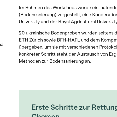
Im Rahmen des Workshops wurde ein laufende
(Bodensanierung) vorgestellt, eine Kooperatio
University und der Royal Agricultural Universit
20 ukrainische Bodenproben wurden seitens d
ETH Zürich sowie BFH-HAFL und dem Kompe
nd
übergeben, um sie mit verschiedenen Protokoll
konkreter Schritt steht der Austausch von Erg
Methoden zur Bodensanierung an.
Erste Schritte zur Rettun
Cherson