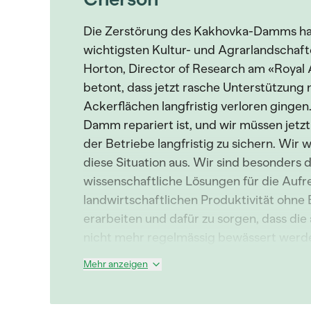
Die Zerstörung des Kakhovka-Damms hat
wichtigsten Kultur- und Agrarlandschaft
Horton, Director of Research am «Royal 
betont, dass jetzt rasche Unterstützung 
Ackerflächen langfristig verloren gingen.
Damm repariert ist, und wir müssen jetz
der Betriebe langfristig zu sichern. Wir 
diese Situation aus. Wir sind besonders d
wissenschaftliche Lösungen für die Aufr
landwirtschaftlichen Produktivität ohn
erarbeiten und dafür zu sorgen, dass di
nicht mehr regelmässig bewässert werden
Mehr anzeigen