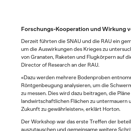
Forschungs-Kooperation und Wirkung v
Derzeit führten die SNAU und die RAU ein ge
um die Auswirkungen des Krieges zu untersuc
von Granaten, Raketen und Flugkörpern auf di
Director of Research an der RAU.
«Dazu werden mehrere Bodenproben entnommen
Röntgenbeugung analysieren, um die Schwerm
zu messen. Dies wird dazu beitragen, die Pläne
landwirtschaftlichen Flächen zu untermauern u
Zukunft zu gewährleisten», erklärt Horton.
Der Workshop war das erste Treffen der beteil
auszutauschen und gemeinsame weitere Schritt