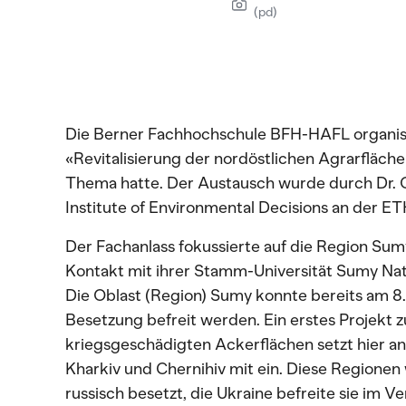
(pd)
Die Berner Fachhochschule BFH-HAFL organisi
«Revitalisierung der nordöstlichen Agrarfläc
Thema hatte. Der Austausch wurde durch Dr. 
Institute of Environmental Decisions an der ETH
Der Fachanlass fokussierte auf die Region Sumy
Kontakt mit ihrer Stamm-Universität Sumy Nati
Die Oblast (Region) Sumy konnte bereits am 8.
Besetzung befreit werden. Ein erstes Projekt
kriegsgeschädigten Ackerflächen setzt hier an
Kharkiv und Chernihiv mit ein. Diese Regionen
russisch besetzt, die Ukraine befreite sie im Ve