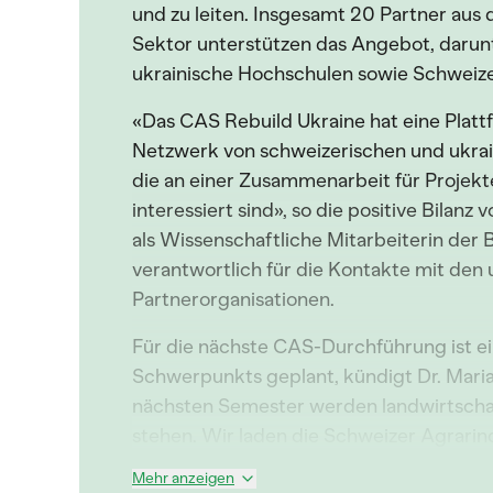
und zu leiten. Insgesamt 20 Partner aus 
Sektor unterstützen das Angebot, darun
ukrainische Hochschulen sowie Schweiz
«Das CAS Rebuild Ukraine hat eine Platt
Netzwerk von schweizerischen und ukrai
die an einer Zusammenarbeit für Projek
interessiert sind», so die positive Bilanz
als Wissenschaftliche Mitarbeiterin d
verantwortlich für die Kontakte mit den 
Partnerorganisationen.
Für die nächste CAS-Durchführung ist 
Schwerpunkts geplant, kündigt Dr. Mari
nächsten Semester werden landwirtschaf
stehen. Wir laden die Schweizer Agrarind
Mehr anzeigen