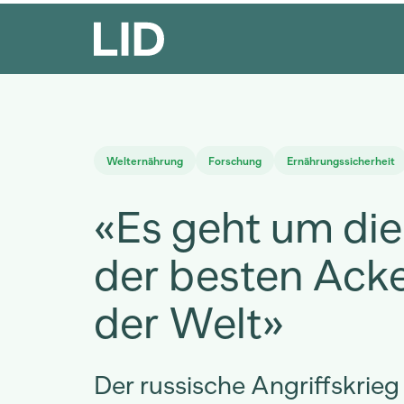
Welternährung
Forschung
Ernährungssicherheit
«Es geht um di
der besten Ack
der Welt»
Der russische Angriffskrieg