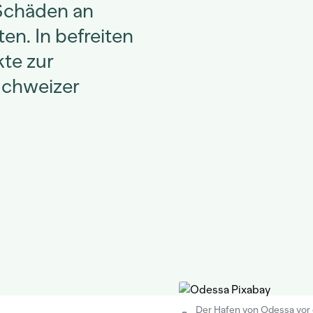
 Schäden an
en. In befreiten
kte zur
Schweizer
Der Hafen von Odessa vor 