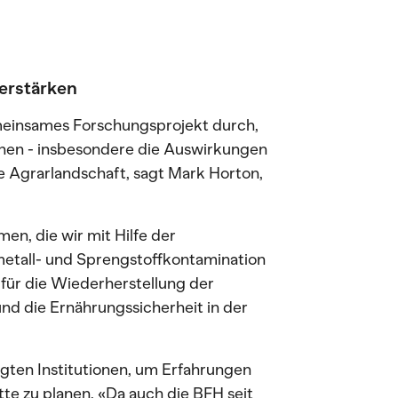
erstärken
meinsames Forschungsprojekt durch,
hen - insbesondere die Auswirkungen
e Agrarlandschaft, sagt Mark Horton,
, die wir mit Hilfe der
etall- und Sprengstoffkontamination
 für die Wiederherstellung der
nd die Ernährungssicherheit in der
gten Institutionen, um Erfahrungen
e zu planen. «Da auch die BFH seit