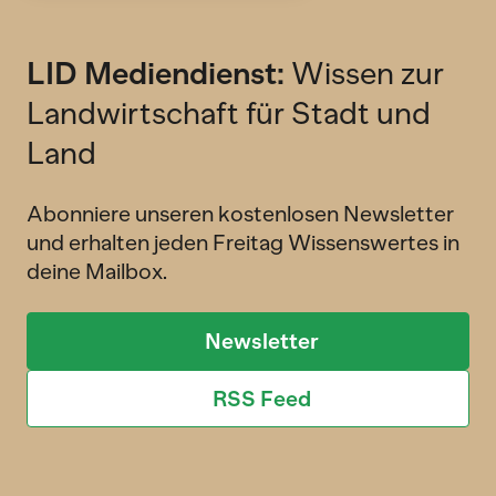
LID Mediendienst:
Wissen zur
Landwirtschaft für Stadt und
Land
Abonniere unseren kostenlosen Newsletter
und erhalten jeden Freitag Wissenswertes in
deine Mailbox.
Newsletter
RSS Feed