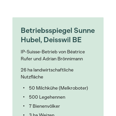
Betriebsspiegel Sunne
Hubel, Deisswil BE
IP-Suisse-Betrieb von Béatrice
Rufer und Adrian Brönnimann
26 ha landwirtschaftliche
Nutzfläche
50 Milchkühe (Melkroboter)
500 Legehennen
7 Bienenvölker
3 ha Weizen