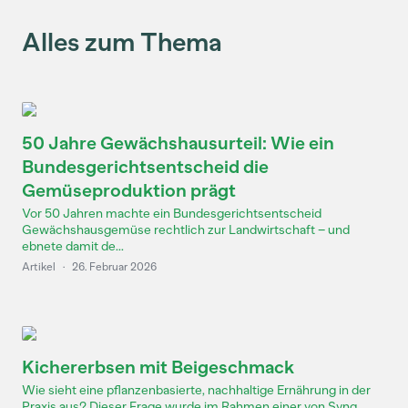
Alles zum Thema
50 Jahre Gewächshausurteil: Wie ein
Bundesgerichtsentscheid die
Gemüseproduktion prägt
Vor 50 Jahren machte ein Bundesgerichtsentscheid
Gewächshausgemüse rechtlich zur Landwirtschaft – und
ebnete damit de...
Artikel
·
26. Februar 2026
Kichererbsen mit Beigeschmack
Wie sieht eine pflanzenbasierte, nachhaltige Ernährung in der
Praxis aus? Dieser Frage wurde im Rahmen einer von Syng...