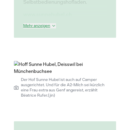
Selbstbedienungshofladen.
www.sunnehubel.ch
Mehr anzeigen
Der Hof Sunne Hubel ist auch auf Camper
ausgerichtet. Und für die A2-Milch sei kürzlich
eine Frau extra aus Genf angereist, erzählt
Béatrice Rufer.(jin)