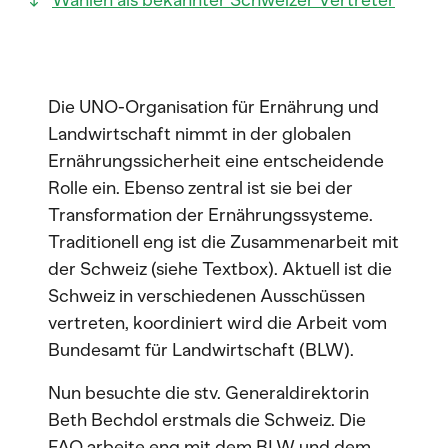
Wahlen als bekannter Schweizer Vertreter
Die UNO-Organisation für Ernährung und
Landwirtschaft nimmt in der globalen
Ernährungssicherheit eine entscheidende
Rolle ein. Ebenso zentral ist sie bei der
Transformation der Ernährungssysteme.
Traditionell eng ist die Zusammenarbeit mit
der Schweiz (siehe Textbox). Aktuell ist die
Schweiz in verschiedenen Ausschüssen
vertreten, koordiniert wird die Arbeit vom
Bundesamt für Landwirtschaft (BLW).
Nun besuchte die stv. Generaldirektorin
Beth Bechdol erstmals die Schweiz. Die
FAO arbeite eng mit dem BLW und dem