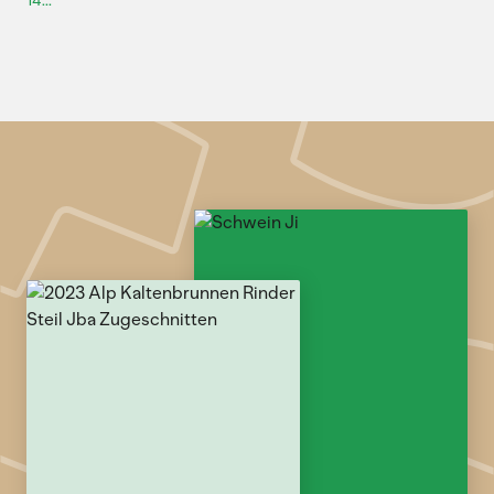
14...