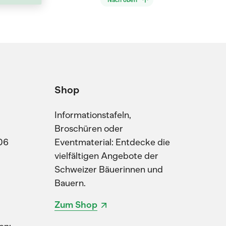
Nach oben
Shop
Informationstafeln,
Broschüren oder
06
Eventmaterial: Entdecke die
vielfältigen Angebote der
Schweizer Bäuerinnen und
Bauern.
Zum Shop