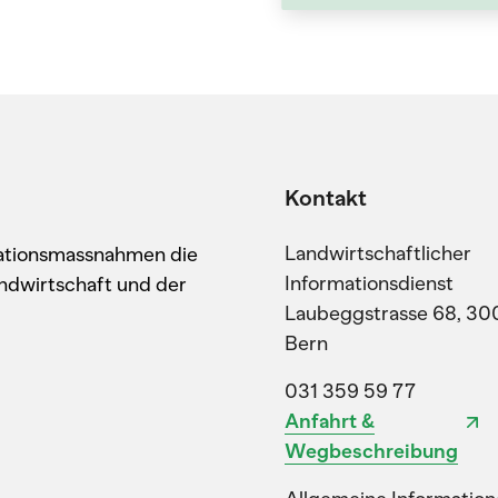
Kontakt
Landwirtschaftlicher
kationsmassnahmen die
Informationsdienst
ndwirtschaft und der
Laubeggstrasse 68, 30
Bern
031 359 59 77
Anfahrt &
Wegbeschreibung