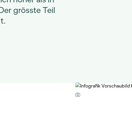
er grösste Teil
t.