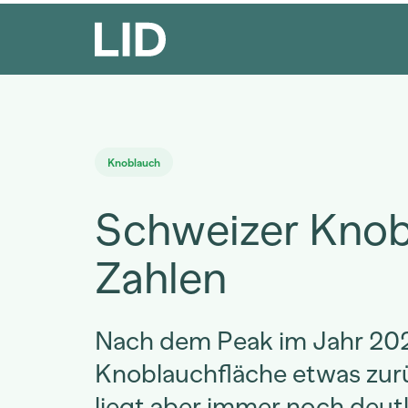
Knoblauch
Schweizer Knob
Zahlen
Nach dem Peak im Jahr 2022
Knoblauchfläche etwas zu
liegt aber immer noch deutli