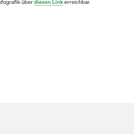
Infografik über
diesen Link
erreichbar.