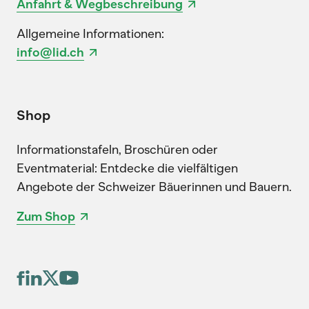
Anfahrt & Wegbeschreibung
Allgemeine Informationen:
info@lid.ch
Shop
Informationstafeln, Broschüren oder
Eventmaterial: Entdecke die vielfältigen
Angebote der Schweizer Bäuerinnen und Bauern.
Zum Shop