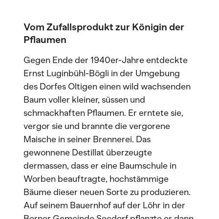
Vom Zufallsprodukt zur Königin der
Pflaumen
Gegen Ende der 1940er-Jahre entdeckte
Ernst Luginbühl-Bögli in der Umgebung
des Dorfes Oltigen einen wild wachsenden
Baum voller kleiner, süssen und
schmackhaften Pflaumen. Er erntete sie,
vergor sie und brannte die vergorene
Maische in seiner Brennerei. Das
gewonnene Destillat überzeugte
dermassen, dass er eine Baumschule in
Worben beauftragte, hochstämmige
Bäume dieser neuen Sorte zu produzieren.
Auf seinem Bauernhof auf der Löhr in der
Berner Gemeinde Seedorf pflanzte er dann