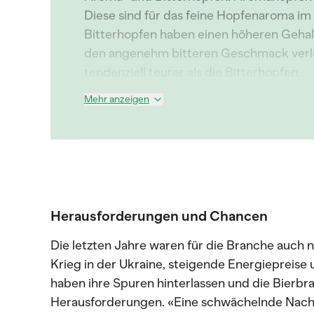
Diese sind für das feine Hopfenaroma im 
Bitterhopfen haben einen höheren Gehalt
den angenehm bitteren Geschmack verle
tendenziell teurer als die Bitterhopfen.
Mehr anzeigen
Herausforderungen und Chancen
Die letzten Jahre waren für die Branche auch 
Krieg in der Ukraine, steigende Energiepreis
haben ihre Spuren hinterlassen und die Bierbra
Herausforderungen. «Eine schwächelnde Nach