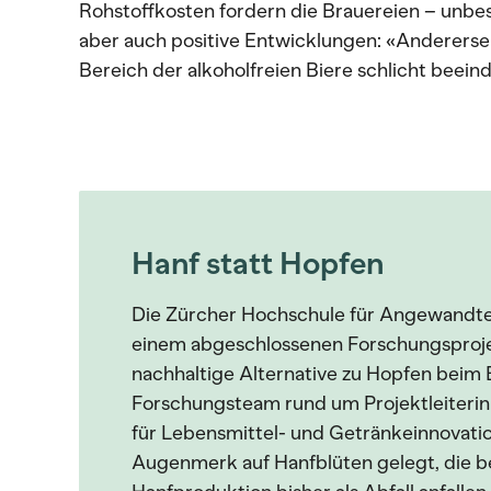
Rohstoffkosten fordern die Brauereien – unbest
aber auch positive Entwicklungen: «Andererseit
Bereich der alkoholfreien Biere schlicht beei
Hanf statt Hopfen
Die Zürcher Hochschule für Angewandt
einem abgeschlossenen Forschungsprojek
nachhaltige Alternative zu Hopfen beim 
Forschungsteam rund um Projektleiteri
für Lebensmittel- und Getränkeinnovatio
Augenmerk auf Hanfblüten gelegt, die bei