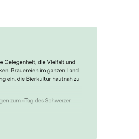
e Gelegenheit, die Vielfalt und
cken. Brauereien im ganzen Land
g ein, die Bierkultur hautnah zu
ngen zum «Tag des Schweizer