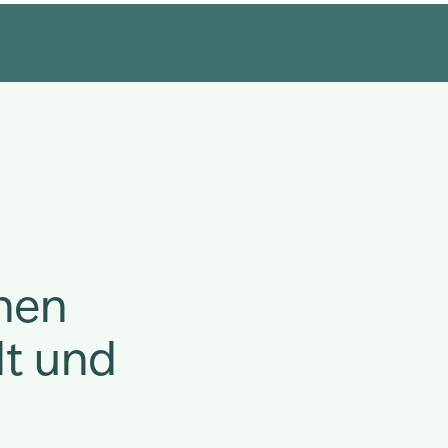
r
hen
lt und