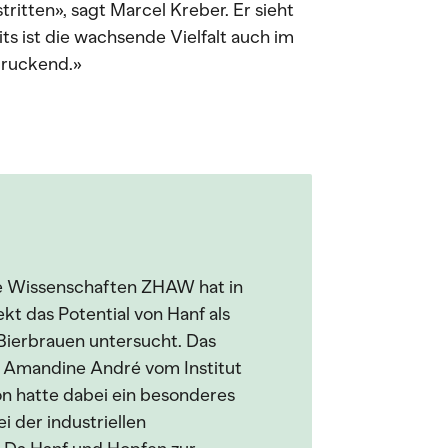
ritten», sagt Marcel Kreber. Er sieht
s ist die wachsende Vielfalt auch im
ndruckend.»
e Wissenschaften ZHAW hat in
t das Potential von Hanf als
Bierbrauen untersucht. Das
n Amandine André vom Institut
n hatte dabei ein besonderes
 der industriellen