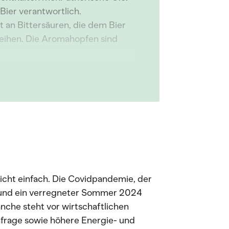
Bier verantwortlich.
 an Bittersäuren, die dem Bier
ihen. Die Aromahopfen sind
nicht einfach. Die Covidpandemie, der
e und ein verregneter Sommer 2024
nche steht vor wirtschaftlichen
frage sowie höhere Energie- und