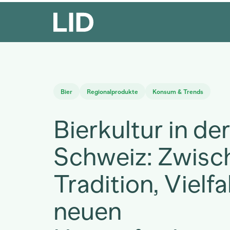
Bier
Regionalprodukte
Konsum & Trends
Bierkultur in de
Schweiz: Zwisc
Tradition, Vielfa
neuen