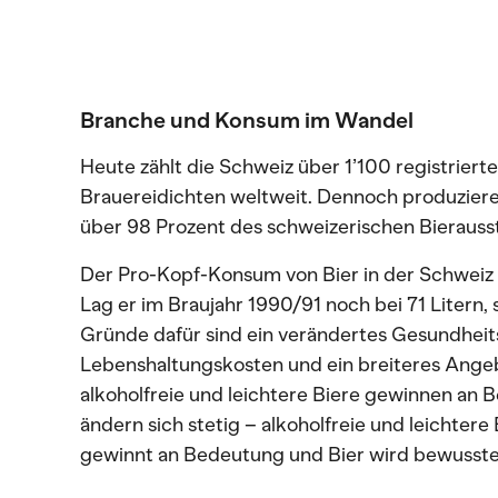
Branche und Konsum im Wandel
Heute zählt die Schweiz über 1’100 registriert
Brauereidichten weltweit. Dennoch produziere
über 98 Prozent des schweizerischen Bierauss
Der Pro-Kopf-Konsum von Bier in der Schweiz i
Lag er im Braujahr 1990/91 noch bei 71 Litern, 
Gründe dafür sind ein verändertes Gesundheit
Lebenshaltungskosten und ein breiteres Ange
alkoholfreie und leichtere Biere gewinnen an Be
ändern sich stetig – alkoholfreie und leichter
gewinnt an Bedeutung und Bier wird bewusste