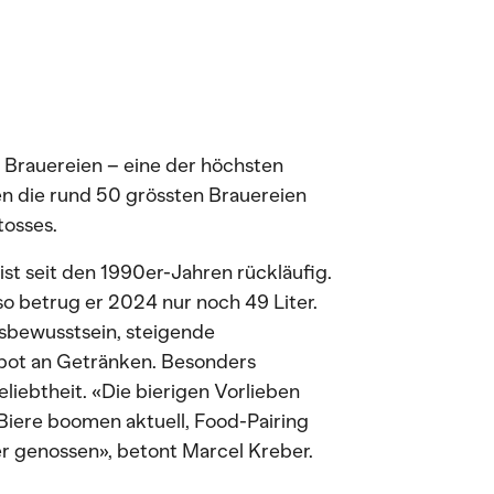
e Brauereien – eine der höchsten
n die rund 50 grössten Brauereien
tosses.
st seit den 1990er-Jahren rückläufig.
so betrug er 2024 nur noch 49 Liter.
sbewusstsein, steigende
bot an Getränken. Besonders
liebtheit. «Die bierigen Vorlieben
e Biere boomen aktuell, Food-Pairing
r genossen», betont Marcel Kreber.