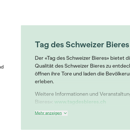
Tag des Schweizer Bieres
Der «Tag des Schweizer Bieres» bietet di
Qualität des Schweizer Bieres zu entde
nd
öffnen ihre Tore und laden die Bevölkerun
erleben.
Weitere Informationen und Veranstaltu
Bieres»:
www.tagdesbieres.ch
Mehr anzeigen