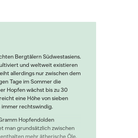
chten Bergtälern Südwestasiens.
tiviert und weltweit existieren
iht allerdings nur zwischen dem
langen Tage im Sommer die
Der Hopfen wächst bis zu 30
reicht eine Höhe von sieben
 immer rechtswindig.
50 Gramm Hopfendolden
et man grundsätzlich zwischen
nthalten mehr ätherische Öle.