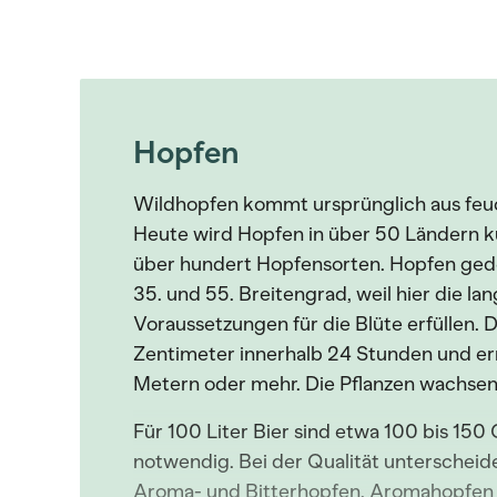
Hopfen
Wildhopfen kommt ursprünglich aus feu
Heute wird Hopfen in über 50 Ländern kul
über hundert Hopfensorten. Hopfen gede
35. und 55. Breitengrad, weil hier die 
Voraussetzungen für die Blüte erfüllen. 
Zentimeter innerhalb 24 Stunden und er
Metern oder mehr. Die Pflanzen wachsen
Für 100 Liter Bier sind etwa 100 bis 1
notwendig. Bei der Qualität unterscheid
Aroma- und Bitterhopfen. Aromahopfen e