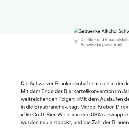
Die Bier- und Brauereivielfa
Schweiz ist gross. (rho)
Die Schweizer Braulandschaft hat sich in den 
Mit dem Ende der Bierkartellkonvention im Jah
weitreichenden Folgen. «Mit dem Auslaufen 
in die Braubranche», sagt Marcel Kreber, Dire
«Die Craft-Bier-Welle aus den USA schwappte in
wurden neu entdeckt, und die Zahl der Brauerei