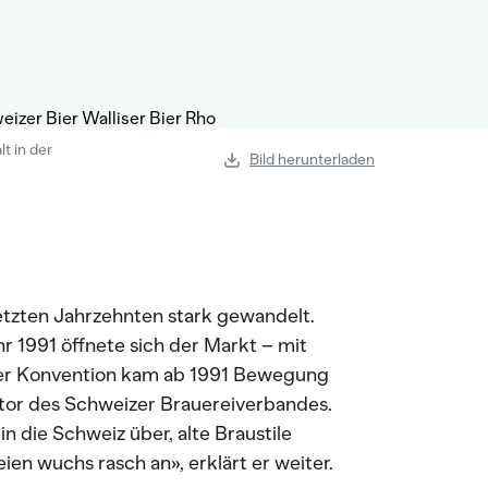
lt in der
Bild herunterladen
letzten Jahrzehnten stark gewandelt.
r 1991 öffnete sich der Markt – mit
der Konvention kam ab 1991 Bewegung
ktor des Schweizer Brauereiverbandes.
 die Schweiz über, alte Braustile
en wuchs rasch an», erklärt er weiter.