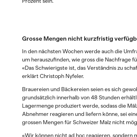
Prozent sein.
Grosse Mengen nicht kurzfristig verfügb
In den nächsten Wochen werde auch die Umfr
um herauszufinden, wie gross die Nachfrage fü
«Das Schwierigste ist, das Verständnis zu schaf
erklärt Christoph Nyfeler.
Brauereien und Bäckereien seien es sich gewo
grundsätzlich innerhalb von 48 Stunden erhält
Lagermenge produziert werde, sodass die Mälz
Abnehmer reagieren und liefern könne, sei eine
grossen Mengen für Schweizer Malz nicht mögl
«Wir können nicht ad hoc reagieren, sondern m