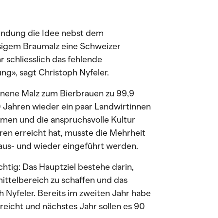
ründung die Idee nebst dem
esigem Braumalz eine Schweizer
 schliesslich das fehlende
ng», sagt Christoph Nyfeler.
nnene Malz zum Bierbrauen zu 99,9
0 Jahren wieder ein paar Landwirtinnen
en und die anspruchsvolle Kultur
ren erreicht hat, musste die Mehrheit
aus- und wieder eingeführt werden.
chtig: Das Hauptziel bestehe darin,
ttelbereich zu schaffen und das
h Nyfeler. Bereits im zweiten Jahr habe
reicht und nächstes Jahr sollen es 90