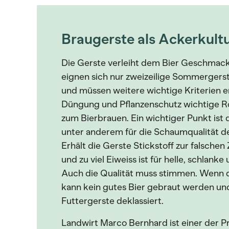
Braugerste als Ackerkult
Die Gerste verleiht dem Bier Geschmack
eignen sich nur zweizeilige Sommergerst
und müssen weitere wichtige Kriterien er
Düngung und Pflanzenschutz wichtige Ro
zum Bierbrauen. Ein wichtiger Punkt ist 
unter anderem für die Schaumqualität des
Erhält die Gerste Stickstoff zur falschen 
und zu viel Eiweiss ist für helle, schlank
Auch die Qualität muss stimmen. Wenn die 
kann kein gutes Bier gebraut werden und
Futtergerste deklassiert.
Landwirt Marco Bernhard ist einer der Pr