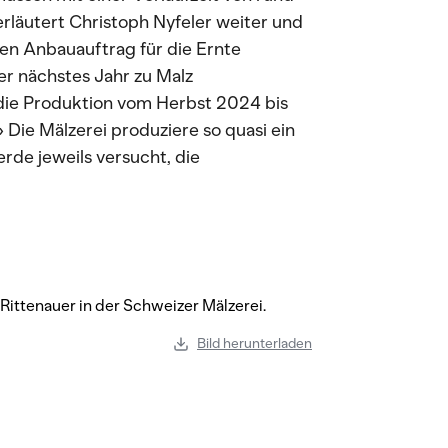
rläutert Christoph Nyfeler weiter und
den Anbauauftrag für die Ernte
er nächstes Jahr zu Malz
 die Produktion vom Herbst 2024 bis
 Die Mälzerei produziere so quasi ein
rde jeweils versucht, die
Bild herunterladen