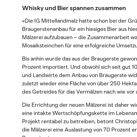
Whisky und Bier spannen zusammen
«Die IG Mittellandmalz hatte schon bei der G
Braugerstenanbau für ein hiesiges Bier aus hi
Mälzerei aufzubauen – die Zusammenarbeit war
Mosaiksteinchen für eine erfolgreiche Umsetzu
Bis anhin wurde das aus der Braugerste gewo
Prozent importiert. Und obwohl sich seit gut 1
und Landwirte dem Anbau von Braugerste widm
zuletzt wieder eine Fläche von über 250 Hekta
des Getreides für das Vermälzen nach wie vor 
Die Errichtung der neuen Mälzerei ist daher wi
eine intakte Wertschöpfungskette im Lebensmi
Projekt rentabel zu betreiben, betont Christop
die Mälzerei eine Auslastung von 70 Prozent er