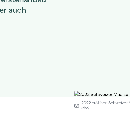
ber auch
2022 eröffnet: Schweizer M
(rho)