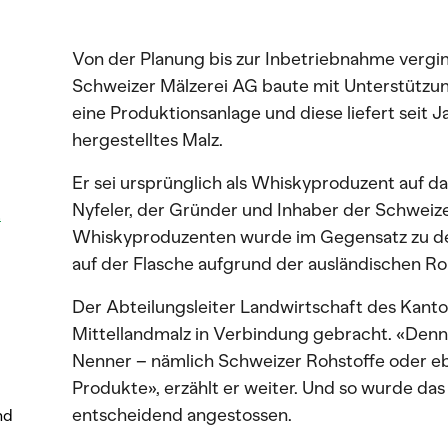
Von der Planung bis zur Inbetriebnahme vergin
Schweizer Mälzerei AG baute mit Unterstützun
eine Produktionsanlage und diese liefert seit
hergestelltes Malz.
Er sei ursprünglich als Whiskyproduzent auf da
Nyfeler, der Gründer und Inhaber der Schweizer
t
Whiskyproduzenten wurde im Gegensatz zu de
auf der Flasche aufgrund der ausländischen Ro
Der Abteilungsleiter Landwirtschaft des Kant
Mittellandmalz in Verbindung gebracht. «Den
Nenner – nämlich Schweizer Rohstoffe oder eb
Produkte», erzählt er weiter. Und so wurde das
entscheidend angestossen.
nd