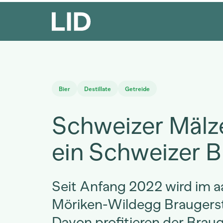
Bier
Destillate
Getreide
Schweizer Mälze
ein Schweizer B
Seit Anfang 2022 wird im 
Möriken-Wildegg Braugerst
Davon profitieren der Bra