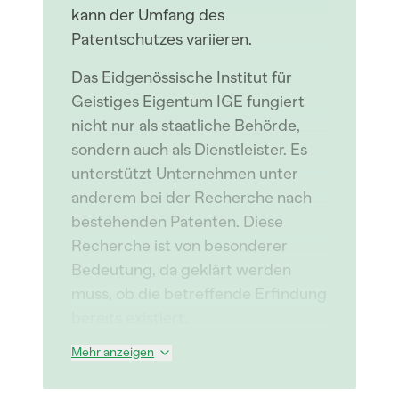
kann der Umfang des
Patentschutzes variieren.
Das Eidgenössische Institut für
Geistiges Eigentum IGE fungiert
nicht nur als staatliche Behörde,
sondern auch als Dienstleister. Es
unterstützt Unternehmen unter
anderem bei der Recherche nach
bestehenden Patenten. Diese
Recherche ist von besonderer
Bedeutung, da geklärt werden
muss, ob die betreffende Erfindung
bereits existiert.
Mehr anzeigen