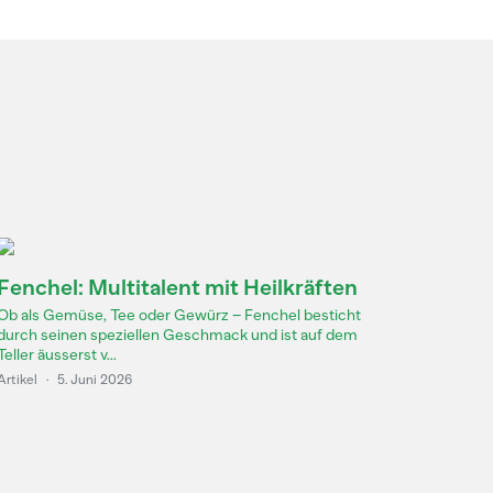
Fenchel: Multitalent mit Heilkräften
Ob als Gemüse, Tee oder Gewürz – Fenchel besticht
durch seinen speziellen Geschmack und ist auf dem
Teller äusserst v...
Artikel
·
5. Juni 2026