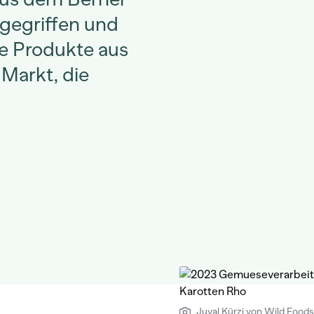
gegriffen und
te Produkte aus
Markt, die
Juval Kürzi von Wild Foods.