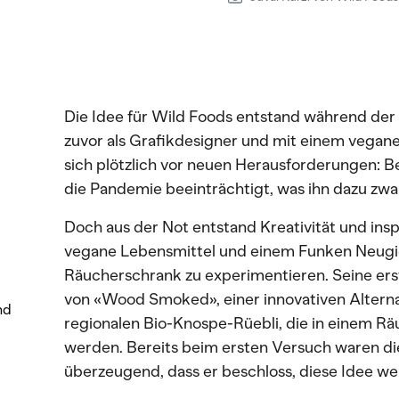
Die Idee für Wild Foods entstand während der 
zuvor als Grafikdesigner und mit einem vegan
sich plötzlich vor neuen Herausforderungen: 
die Pandemie beeinträchtigt, was ihn dazu zwan
Doch aus der Not entstand Kreativität und inspi
vegane Lebensmittel und einem Funken Neugie
Räucherschrank zu experimentieren. Seine ers
von «Wood Smoked», einer innovativen Alternat
nd
regionalen Bio-Knospe-Rüebli, die in einem Rä
werden. Bereits beim ersten Versuch waren di
überzeugend, dass er beschloss, diese Idee we