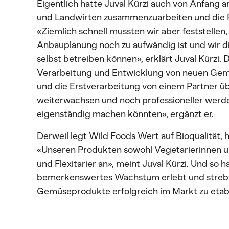
Eigentlich hatte Juval Kürzi auch von Anfang an
und Landwirten zusammenzuarbeiten und die Ro
«Ziemlich schnell mussten wir aber feststellen
Anbauplanung noch zu aufwändig ist und wir d
selbst betreiben können», erklärt Juval Kürzi. 
Verarbeitung und Entwicklung von neuen Gem
und die Erstverarbeitung von einem Partner
weiterwachsen und noch professioneller werden
eigenständig machen könnten», ergänzt er.
Derweil legt Wild Foods Wert auf Bioqualität,
«Unseren Produkten sowohl Vegetarierinnen und
und Flexitarier an», meint Juval Kürzi. Und so 
bemerkenswertes Wachstum erlebt und strebt 
Gemüseprodukte erfolgreich im Markt zu etabl