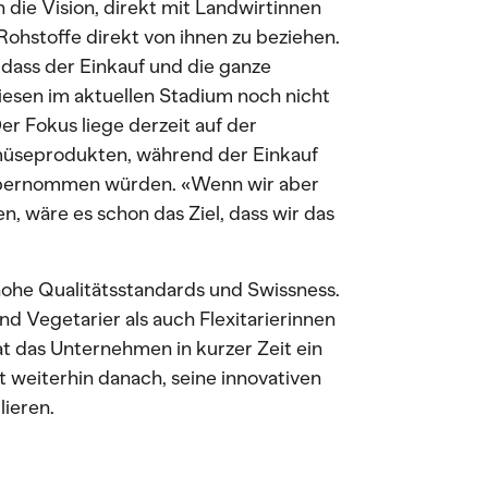
 die Vision, direkt mit Landwirtinnen
hstoffe direkt von ihnen zu beziehen.
, dass der Einkauf und die ganze
iesen im aktuellen Stadium noch nicht
Der Fokus liege derzeit auf der
üseprodukten, während der Einkauf
 übernommen würden. «Wenn wir aber
, wäre es schon das Ziel, dass wir das
 hohe Qualitätsstandards und Swissness.
 Vegetarier als auch Flexitarierinnen
hat das Unternehmen in kurzer Zeit ein
weiterhin danach, seine innovativen
ieren.