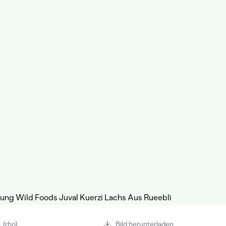
 (rho)
Bild herunterladen