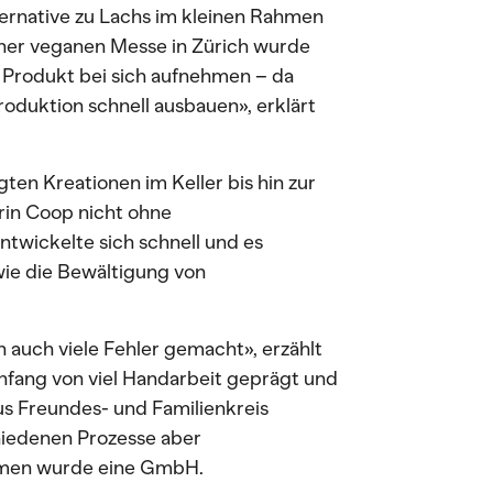
ternative zu Lachs im kleinen Rahmen
iner veganen Messe in Zürich wurde
 Produkt bei sich aufnehmen – da
roduktion schnell ausbauen», erklärt
ten Kreationen im Keller bis hin zur
rin Coop nicht ohne
wickelte sich schnell und es
wie die Bewältigung von
 auch viele Fehler gemacht», erzählt
Anfang von viel Handarbeit geprägt und
s Freundes- und Familienkreis
iedenen Prozesse aber
ehmen wurde eine GmbH.