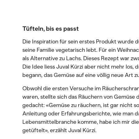
Tüfteln, bis es passt
Die Inspiration für sein erstes Produkt wurde d
seine Familie vegetarisch lebt. Für ein Weihna
als Alternative zu Lachs. Dieses Rezept war zw
Die Idee liess Juval Kürzi aber nicht mehr los,
begann, das Gemüse auf eine völlig neue Art zu
Obwohl die ersten Versuche im Räucherschrank
waren, stellte sich das Räuchern von Gemüse 
gedacht: «Gemüse zu räuchern, ist gar nicht so
Anleitung oder Erfahrungsberichte, wie man da
Lebensmittelbranche komme, habe ich mir dies
getüftelt», erzählt Juval Kürzi.