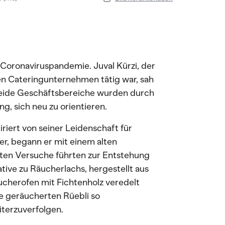
Coronaviruspandemie. Juval Kürzi, der
en Cateringunternehmen tätig war, sah
Beide Geschäftsbereiche wurden durch
g, sich neu zu orientieren.
riert von seiner Leidenschaft für
r, begann er mit einem alten
ten Versuche führten zur Entstehung
ive zu Räucherlachs, hergestellt aus
ucherofen mit Fichtenholz veredelt
e geräucherten Rüebli so
iterzuverfolgen.