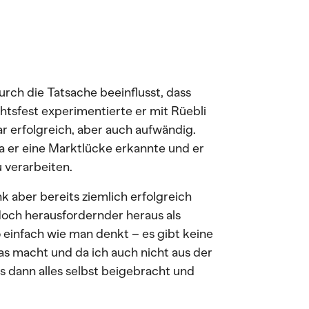
urch die Tatsache beeinflusst, dass
chtsfest experimentierte er mit Rüebli
ar erfolgreich, aber auch aufwändig.
 da er eine Marktlücke erkannte und er
 verarbeiten.
 aber bereits ziemlich erfolgreich
doch herausfordernder heraus als
 einfach wie man denkt – es gibt keine
s macht und da ich auch nicht aus der
 dann alles selbst beigebracht und