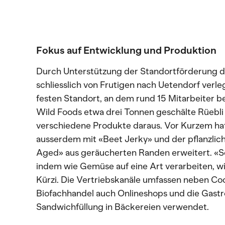
Fokus auf Entwicklung und Produktion
Durch Unterstützung der Standortförderung d
schliesslich von Frutigen nach Uetendorf verle
festen Standort, an dem rund 15 Mitarbeiter be
Wild Foods etwa drei Tonnen geschälte Rüebli
verschiedene Produkte daraus. Vor Kurzem hat
ausserdem mit «Beet Jerky» und der pflanzlich
Aged» aus geräucherten Randen erweitert. «S
indem wie Gemüse auf eine Art verarbeiten, wie
Kürzi. Die Vertriebskanäle umfassen neben C
Biofachhandel auch Onlineshops und die Gastro
Sandwichfüllung in Bäckereien verwendet.