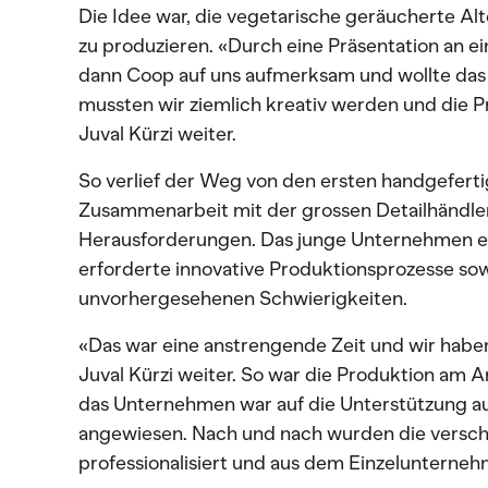
Die Idee war, die vegetarische geräucherte Al
zu produzieren. «Durch eine Präsentation an e
dann Coop auf uns aufmerksam und wollte das
mussten wir ziemlich kreativ werden und die P
Juval Kürzi weiter.
So verlief der Weg von den ersten handgefertig
Zusammenarbeit mit der grossen Detailhändle
Herausforderungen. Das junge Unternehmen ent
erforderte innovative Produktionsprozesse so
unvorhergesehenen Schwierigkeiten.
«Das war eine anstrengende Zeit und wir haben
Juval Kürzi weiter. So war die Produktion am 
das Unternehmen war auf die Unterstützung au
angewiesen. Nach und nach wurden die versch
professionalisiert und aus dem Einzeluntern