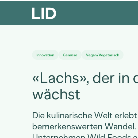
Innovation
Gemüse
Vegan/Vegetarisch
«Lachs», der in 
wächst
Die kulinarische Welt erlebt
bemerkenswerten Wandel.
Unternehmen Wild Foods a