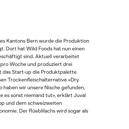
es Kantons Bern wurde die Produktion
gt. Dort hat Wild Foods hat nun einen
schäftigt sind. Aktuell verarbeitet
 pro Woche und produziert drei
 das Start-up die Produktpalette
en Trockenfleischalternative «Dry
o haben wir unsere Nische gefunden,
 es sonst niemand tut», erklärt Juval
oop und dem schweizweiten
nomie. Der Rüeblilachs wird sogar als