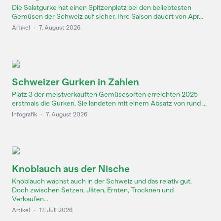
Die Salatgurke hat einen Spitzenplatz bei den beliebtesten
Gemüsen der Schweiz auf sicher. Ihre Saison dauert von Apr...
Artikel
·
7. August 2026
Schweizer Gurken in Zahlen
Platz 3 der meistverkauften Gemüsesorten erreichten 2025
erstmals die Gurken. Sie landeten mit einem Absatz von rund ...
Infografik
·
7. August 2026
Knoblauch aus der Nische
Knoblauch wächst auch in der Schweiz und das relativ gut.
Doch zwischen Setzen, Jäten, Ernten, Trocknen und
Verkaufen...
Artikel
·
17. Juli 2026