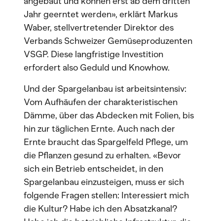
angebaut und können erst ab dem dritten
Jahr geerntet werden», erklärt Markus
Waber, stellvertretender Direktor des
Verbands Schweizer Gemüseproduzenten
VSGP. Diese langfristige Investition
erfordert also Geduld und Knowhow.
Und der Spargelanbau ist arbeitsintensiv:
Vom Aufhäufen der charakteristischen
Dämme, über das Abdecken mit Folien, bis
hin zur täglichen Ernte. Auch nach der
Ernte braucht das Spargelfeld Pflege, um
die Pflanzen gesund zu erhalten. «Bevor
sich ein Betrieb entscheidet, in den
Spargelanbau einzusteigen, muss er sich
folgende Fragen stellen: Interessiert mich
die Kultur? Habe ich den Absatzkanal?