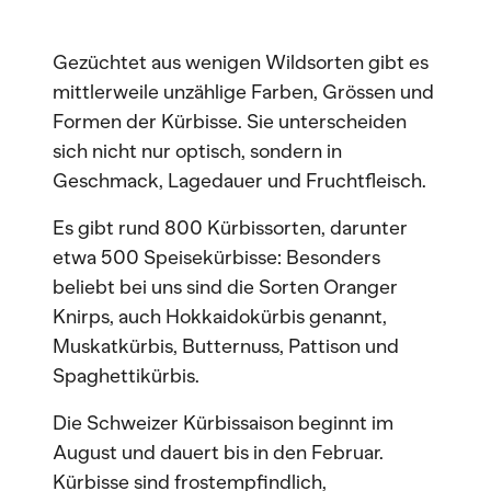
Gezüchtet aus wenigen Wildsorten gibt es
mittlerweile unzählige Farben, Grössen und
Formen der Kürbisse. Sie unterscheiden
sich nicht nur optisch, sondern in
Geschmack, Lagedauer und Fruchtfleisch.
Es gibt rund 800 Kürbissorten, darunter
etwa 500 Speisekürbisse: Besonders
beliebt bei uns sind die Sorten Oranger
Knirps, auch Hokkaidokürbis genannt,
Muskatkürbis, Butternuss, Pattison und
Spaghettikürbis.
Die Schweizer Kürbissaison beginnt im
August und dauert bis in den Februar.
Kürbisse sind frostempfindlich,