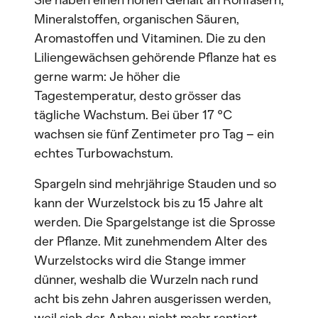
Sie haben einen hohen Gehalt an Rohfasern,
Mineralstoffen, organischen Säuren,
Aromastoffen und Vitaminen. Die zu den
Liliengewächsen gehörende Pflanze hat es
gerne warm: Je höher die
Tagestemperatur, desto grösser das
tägliche Wachstum. Bei über 17 °C
wachsen sie fünf Zentimeter pro Tag – ein
echtes Turbowachstum.
Spargeln sind mehrjährige Stauden und so
kann der Wurzelstock bis zu 15 Jahre alt
werden. Die Spargelstange ist die Sprosse
der Pflanze. Mit zunehmendem Alter des
Wurzelstocks wird die Stange immer
dünner, weshalb die Wurzeln nach rund
acht bis zehn Jahren ausgerissen werden,