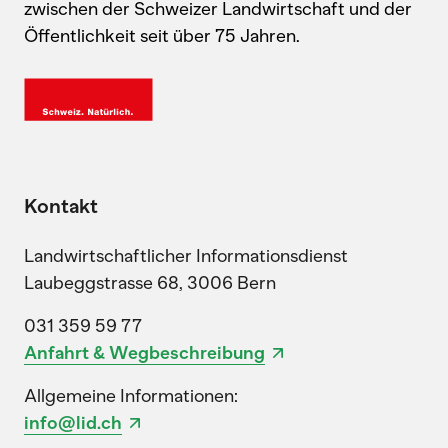
zwischen der Schweizer Landwirtschaft und der
Öffentlichkeit seit über 75 Jahren.
Kontakt
Landwirtschaftlicher Informationsdienst
Laubeggstrasse 68, 3006 Bern
031 359 59 77
Anfahrt & Wegbeschreibung
Allgemeine Informationen:
info@lid.ch