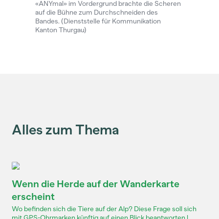
«ANYmal» im Vordergrund brachte die Scheren
auf die Bühne zum Durchschneiden des
Bandes. (Dienststelle für Kommunikation
Kanton Thurgau)
Alles zum Thema
Wenn die Herde auf der Wanderkarte
erscheint
Wo befinden sich die Tiere auf der Alp? Diese Frage soll sich
mit GPS-Ohrmarken künftig auf einen Blick beantworten l...