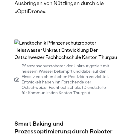
Ausbringen von Nützlingen durch die
«OptiDrone».
Pflanzenschutzroboter, der Unkraut gezielt mit
heissem Wasser bekämpft und dabei auf den
Einsatz von chemischen Pestiziden verzichtet.
Entwickelt haben ihn Forschende der
Ostschweizer Fachhochschule. (Dienststelle
für Kommunikation Kanton Thurgau)
Smart Baking und
Prozessoptimierung durch Roboter