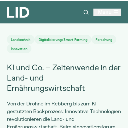
Menu
Landtechnik
Digitalisierung/Smart Farming
Forschung
Innovation
KI und Co. – Zeitenwende in der
Land- und
Ernährungswirtschaft
Von der Drohne im Rebberg bis zum KI-
gestützten Backprozess: Innovative Technologien
revolutionieren die Land- und
Ernährungswirtschaft. Beim «Innovationsforum