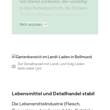
von Daniel Zurlinden, der vorzeitig
in den Ruhestand tritt, die Division
Finanzen/Dienste übernehmen.
Mehr anzeigen
Der Detailhandel mit Landi- und Volg-Läden
blieb stabil. (jin)
Lebensmittel und Detailhandel stabil
Die Lebensmittelindustrie (Fleisch,