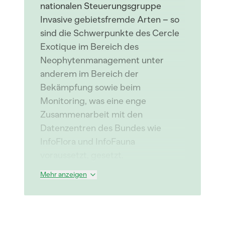
nationalen Steuerungsgruppe
Invasive gebietsfremde Arten – so
sind die Schwerpunkte des Cercle
Exotique im Bereich des
Neophytenmanagement unter
anderem im Bereich der
Bekämpfung sowie beim
Monitoring, was eine enge
Zusammenarbeit mit den
Datenzentren des Bundes wie
InfoFlora und InfoFauna
voraussetzt, gesetzt.
Mehr anzeigen