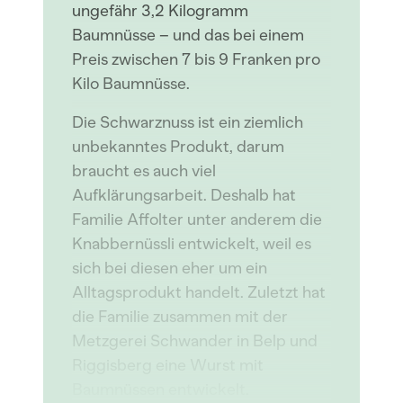
ungefähr 3,2 Kilogramm
Baumnüsse – und das bei einem
Preis zwischen 7 bis 9 Franken pro
Kilo Baumnüsse.
Die Schwarznuss ist ein ziemlich
unbekanntes Produkt, darum
braucht es auch viel
Aufklärungsarbeit. Deshalb hat
Familie Affolter unter anderem die
Knabbernüssli entwickelt, weil es
sich bei diesen eher um ein
Alltagsprodukt handelt. Zuletzt hat
die Familie zusammen mit der
Metzgerei Schwander in Belp und
Riggisberg eine Wurst mit
Baumnüssen entwickelt.