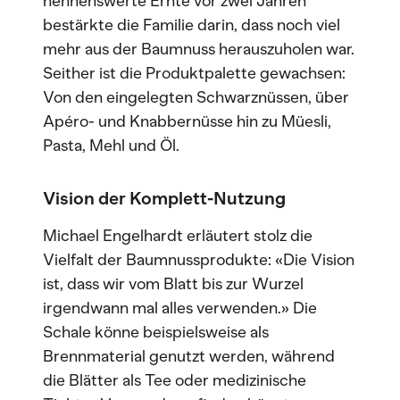
nennenswerte Ernte vor zwei Jahren
bestärkte die Familie darin, dass noch viel
mehr aus der Baumnuss herauszuholen war.
Seither ist die Produktpalette gewachsen:
Von den eingelegten Schwarznüssen, über
Apéro- und Knabbernüsse hin zu Müesli,
Pasta, Mehl und Öl.
Vision der Komplett-Nutzung
Michael Engelhardt erläutert stolz die
Vielfalt der Baumnussprodukte: «Die Vision
ist, dass wir vom Blatt bis zur Wurzel
irgendwann mal alles verwenden.» Die
Schale könne beispielsweise als
Brennmaterial genutzt werden, während
die Blätter als Tee oder medizinische