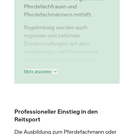
Pferdefachfrauen und
Pferdefachmännern mithilft.
Regelmässig werden auch
regionale und nationale
Dressurprüfungen auf dem
Ausbildungs- und Pensionsstall
BVG in Grüningen organisiert.
Mehr anzeigen
Professioneller Einstieg in den
Reitsport
Die Ausbildung zum Pferdefachmann oder