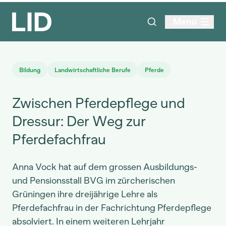
Menu
Bildung
Landwirtschaftliche Berufe
Pferde
Zwischen Pferdepflege und
Dressur: Der Weg zur
Pferdefachfrau
Anna Vock hat auf dem grossen Ausbildungs-
und Pensionsstall BVG im zürcherischen
Grüningen ihre dreijährige Lehre als
Pferdefachfrau in der Fachrichtung Pferdepflege
absolviert. In einem weiteren Lehrjahr