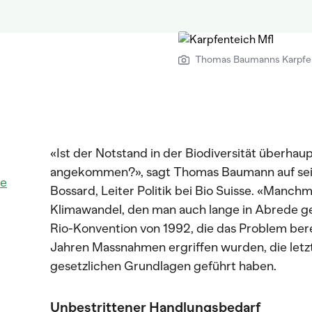
Thomas Baumanns Karpfent
«Ist der Notstand in der Biodiversität überhau
angekommen?», sagt Thomas Baumann auf sei
te
Bossard, Leiter Politik bei Bio Suisse. «Manch
Klimawandel, den man auch lange in Abrede ges
Rio-Konvention von 1992, die das Problem bere
Jahren Massnahmen ergriffen wurden, die letzt
gesetzlichen Grundlagen geführt haben.
Unbestrittener Handlungsbedarf