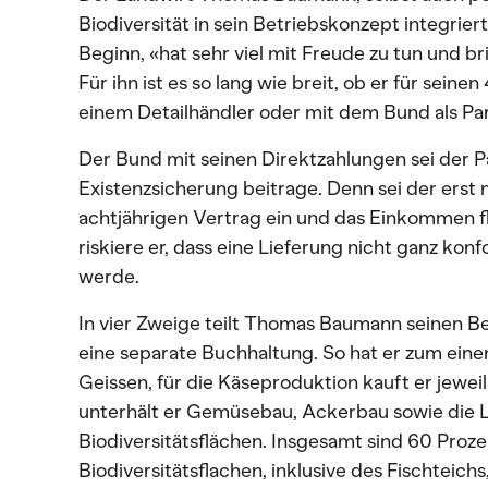
Biodiversität in sein Betriebskonzept integriert
Beginn, «hat sehr viel mit Freude zu tun und b
Für ihn ist es so lang wie breit, ob er für sein
einem Detailhändler oder mit dem Bund als Par
Der Bund mit seinen Direktzahlungen sei der Pa
Existenzsicherung beitrage. Denn sei der erst
achtjährigen Vertrag ein und das Einkommen fl
riskiere er, dass eine Lieferung nicht ganz ko
werde.
In vier Zweige teilt Thomas Baumann seinen Be
eine separate Buchhaltung. So hat er zum eine
Geissen, für die Käseproduktion kauft er jewei
unterhält er Gemüsebau, Ackerbau sowie die 
Biodiversitätsflächen. Insgesamt sind 60 Proz
Biodiversitätsflachen, inklusive des Fischteich