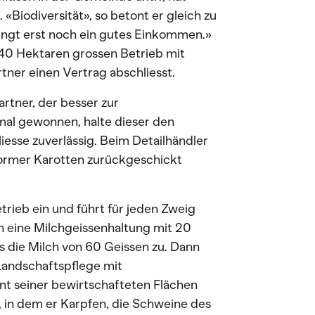
. «Biodiversität», so betont er gleich zu
ringt erst noch ein gutes Einkommen.»
en 40 Hektaren grossen Betrieb mit
tner einen Vertrag abschliesst.
rtner, der besser zur
 mal gewonnen, halte dieser den
iesse zuverlässig. Beim Detailhändler
nformer Karotten zurückgeschickt
trieb ein und führt für jeden Zweig
n eine Milchgeissenhaltung mit 20
ls die Milch von 60 Geissen zu. Dann
Landschaftspflege mit
ent seiner bewirtschafteten Flächen
s, in dem er Karpfen, die Schweine des