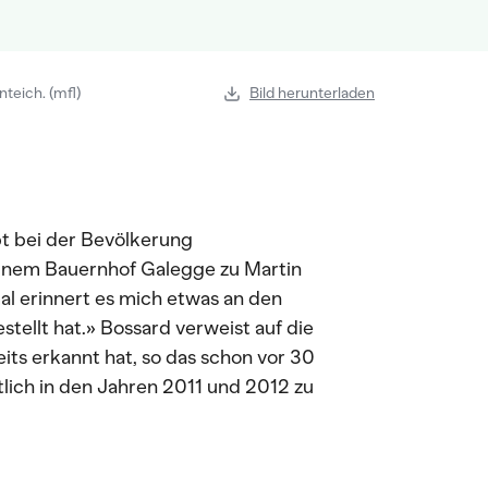
eich. (mfl)
Bild herunterladen
pt bei der Bevölkerung
nem Bauernhof Galegge zu Martin
mal erinnert es mich etwas an den
tellt hat.» Bossard verweist auf die
its erkannt hat, so das schon vor 30
lich in den Jahren 2011 und 2012 zu