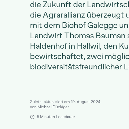
die Zukunft der Landwirtsch
die Agrarallianz überzeugt 
mit dem Biohof Galegge u
Landwirt Thomas Bauman 
Haldenhof in Hallwil, den K
bewirtschaftet, zwei mögli
biodiversitätsfreundlicher 
Zuletzt aktualisiert am 19. August 2024
von Michael Flückiger
5 Minuten Lesedauer