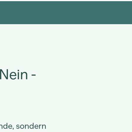
Nein -
Ende, sondern