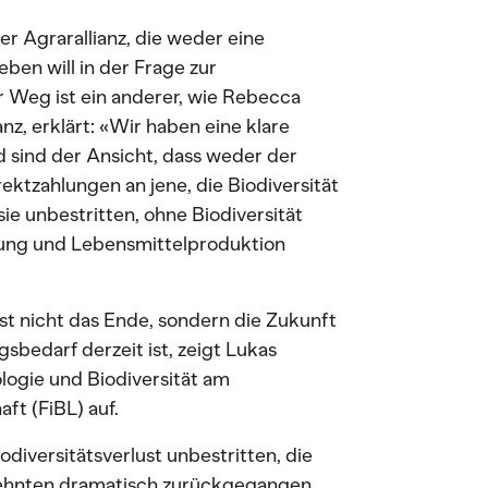
er Agrarallianz, die weder eine
eben will in der Frage zur
r Weg ist ein anderer, wie Rebecca
nz, erklärt: «Wir haben eine klare
d sind der Ansicht, dass weder der
ktzahlungen an jene, die Biodiversität
ie unbestritten, ohne Biodiversität
erung und Lebensmittelproduktion
 ist nicht das Ende, sondern die Zukunft
sbedarf derzeit ist, zeigt Lukas
logie und Biodiversität am
ft (FiBL) auf.
diversitätsverlust unbestritten, die
rzehnten dramatisch zurückgegangen,