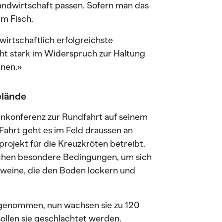
 Landwirtschaft passen. Sofern man das
em Fisch.
wirtschaftlich erfolgreichste
eht stark im Widerspruch zur Haltung
hnen.»
elände
nkonferenz zur Rundfahrt auf seinem
Fahrt geht es im Feld draussen an
rojekt für die Kreuzkröten betreibt.
uchen besondere Bedingungen, um sich
weine, die den Boden lockern und
ufgenommen, nun wachsen sie zu 120
llen sie geschlachtet werden.