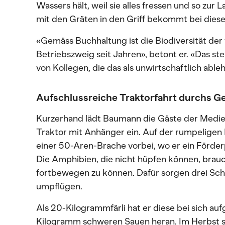
Wassers hält, weil sie alles fressen und so zur
mit den Gräten in den Griff bekommt bei dies
«Gemäss Buchhaltung ist die Biodiversität der 
Betriebszweig seit Jahren», betont er. «Das st
von Kollegen, die das als unwirtschaftlich able
Aufschlussreiche Traktorfahrt durchs G
Kurzerhand lädt Baumann die Gäste der Medie
Traktor mit Anhänger ein. Auf der rumpeligen 
einer 50-Aren-Brache vorbei, wo er ein Förderp
Die Amphibien, die nicht hüpfen können, bra
fortbewegen zu können. Dafür sorgen drei Sch
umpflügen.
Als 20-Kilogrammfärli hat er diese bei sich a
Kilogramm schweren Sauen heran. Im Herbst so