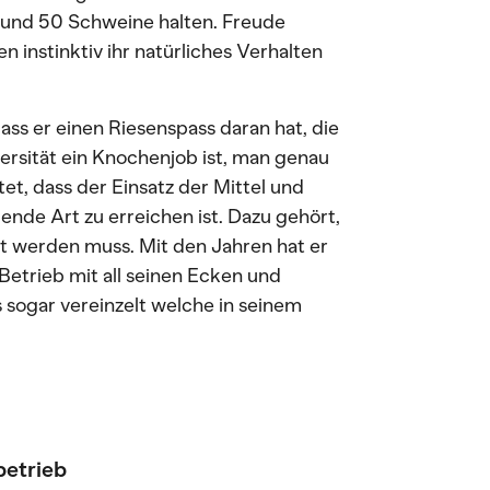
 rund 50 Schweine halten. Freude
 instinktiv ihr natürliches Verhalten
s er einen Riesenspass daran hat, die
versität ein Knochenjob ist, man genau
et, dass der Einsatz der Mittel und
gende Art zu erreichen ist. Dazu gehört,
t werden muss. Mit den Jahren hat er
Betrieb mit all seinen Ecken und
s sogar vereinzelt welche in seinem
betrieb