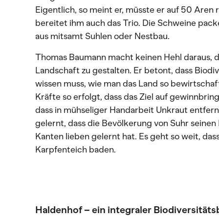
Eigentlich, so meint er, müsste er auf 50 Aren
bereitet ihm auch das Trio. Die Schweine packen
aus mitsamt Suhlen oder Nestbau.
Thomas Baumann macht keinen Hehl daraus, das
Landschaft zu gestalten. Er betont, dass Biodi
wissen muss, wie man das Land so bewirtschaft
Kräfte so erfolgt, dass das Ziel auf gewinnbrin
dass in mühseliger Handarbeit Unkraut entfern
gelernt, dass die Bevölkerung von Suhr seinen 
Kanten lieben gelernt hat. Es geht so weit, das
Karpfenteich baden.
Haldenhof – ein integraler Biodiversitäts