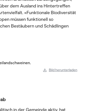
ber dem Ausland ins Hintertreffen
tenvielfalt. «Funktionale Biodiversität
uppen müssen funktionell so
schen Bestäubern und Schädlingen
Bild herunterladen
 ab
tisch in der Gemeinde aktiv, hat