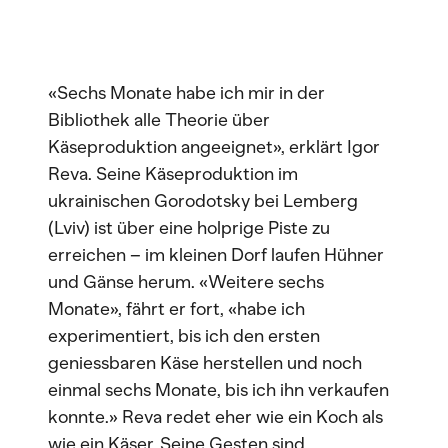
«Sechs Monate habe ich mir in der
Bibliothek alle Theorie über
Käseproduktion angeeignet», erklärt Igor
Reva. Seine Käseproduktion im
ukrainischen Gorodotsky bei Lemberg
(Lviv) ist über eine holprige Piste zu
erreichen – im kleinen Dorf laufen Hühner
und Gänse herum. «Weitere sechs
Monate», fährt er fort, «habe ich
experimentiert, bis ich den ersten
geniessbaren Käse herstellen und noch
einmal sechs Monate, bis ich ihn verkaufen
konnte.» Reva redet eher wie ein Koch als
wie ein Käser. Seine Gesten sind