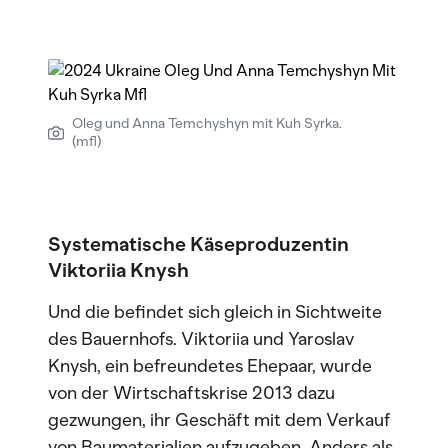
Oleg und Anna Temchyshyn mit Kuh Syrka.
(mfl)
Systematische Käseproduzentin
Viktoriia Knysh
Und die befindet sich gleich in Sichtweite
des Bauernhofs. Viktoriia und Yaroslav
Knysh, ein befreundetes Ehepaar, wurde
von der Wirtschaftskrise 2013 dazu
gezwungen, ihr Geschäft mit dem Verkauf
von Baumaterialien aufzugeben. Anders als