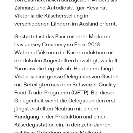
Zahnarzt und Autodidakt Igor Reva hat
Viktoriia die Käseherstellung in
verschiedenen Ländern im Ausland erlernt.
Gestartet ist das Paar mit ihrer Molkerei
Lviv Jersey Creamery im Ende 2013.
Während Viktoria die Käseproduktion mit
drei lokalen Angestellten bewältigt, wickelt
Yaroslaw die Logistik ab. Heute empfängt
Viktoriia eine grosse Delegation von Gästen
mit Beteiligten aus dem Schweizer Quality-
Food-Trade-Programm (QFTP). Bei dieser
Gelegenheit weiht die Delegation den erst
jüngst erstellten Neubau mit einem
Rundgang in der Produktion und einer
Käsedegustation ein. In den zehn Jahren
seit ihrer Gründung hat die Molkerei