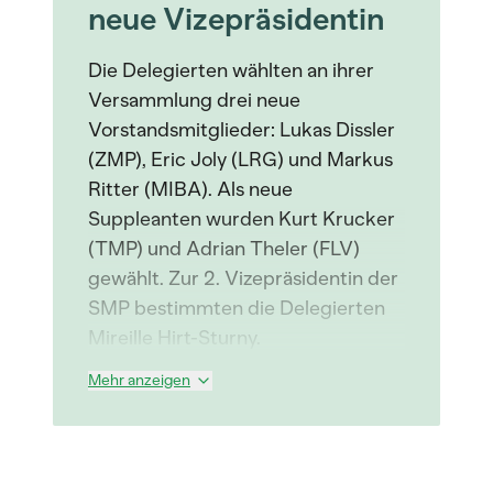
neue Vizepräsidentin
Die Delegierten wählten an ihrer
Versammlung drei neue
Vorstandsmitglieder: Lukas Dissler
(ZMP), Eric Joly (LRG) und Markus
Ritter (MIBA). Als neue
Suppleanten wurden Kurt Krucker
(TMP) und Adrian Theler (FLV)
gewählt. Zur 2. Vizepräsidentin der
SMP bestimmten die Delegierten
Mireille Hirt-Sturny.
Mehr anzeigen