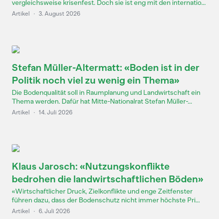
vergleichsweise krisenfest. Doch sie ist eng mit den internatio...
Artikel
·
3. August 2026
Stefan Müller-Altermatt: «Boden ist in der
Politik noch viel zu wenig ein Thema»
Die Bodenqualität soll in Raumplanung und Landwirtschaft ein
Thema werden. Dafür hat Mitte-Nationalrat Stefan Müller-...
Artikel
·
14. Juli 2026
Klaus Jarosch: «Nutzungskonflikte
bedrohen die landwirtschaftlichen Böden»
«Wirtschaftlicher Druck, Zielkonflikte und enge Zeitfenster
führen dazu, dass der Bodenschutz nicht immer höchste Pri...
Artikel
·
6. Juli 2026