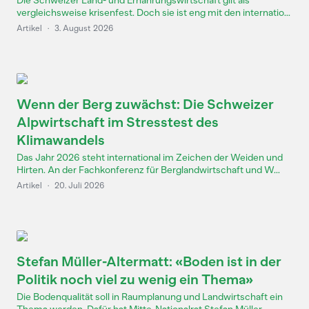
Die Schweizer Land- und Ernährungswirtschaft gilt als
vergleichsweise krisenfest. Doch sie ist eng mit den internatio...
Artikel
·
3. August 2026
Wenn der Berg zuwächst: Die Schweizer
Alpwirtschaft im Stresstest des
Klimawandels
Das Jahr 2026 steht international im Zeichen der Weiden und
Hirten. An der Fachkonferenz für Berglandwirtschaft und W...
Artikel
·
20. Juli 2026
Stefan Müller-Altermatt: «Boden ist in der
Politik noch viel zu wenig ein Thema»
Die Bodenqualität soll in Raumplanung und Landwirtschaft ein