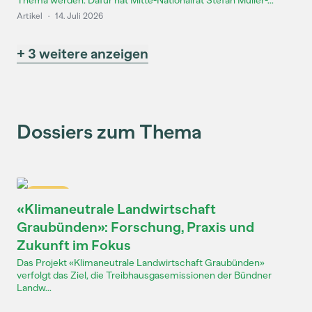
Thema werden. Dafür hat Mitte-Nationalrat Stefan Müller-...
Artikel
·
14. Juli 2026
+ 3 weitere anzeigen
Dossiers zum Thema
Dossier
«Klimaneutrale Landwirtschaft
Graubünden»: Forschung, Praxis und
Zukunft im Fokus
Das Projekt «Klimaneutrale Landwirtschaft Graubünden»
verfolgt das Ziel, die Treibhausgasemissionen der Bündner
Landw...