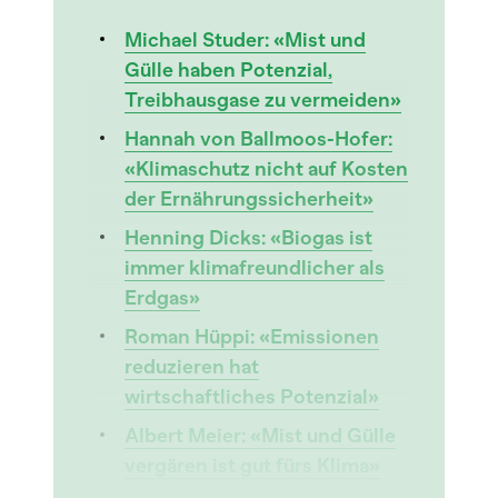
Michael Studer: «Mist und
Gülle haben Potenzial,
Treibhausgase zu vermeiden»
Hannah von Ballmoos-Hofer:
«Klimaschutz nicht auf Kosten
der Ernährungssicherheit»
Henning Dicks: «Biogas ist
immer klimafreundlicher als
Erdgas»
Roman Hüppi: «Emissionen
reduzieren hat
wirtschaftliches Potenzial»
Albert Meier: «Mist und Gülle
vergären ist gut fürs Klima»