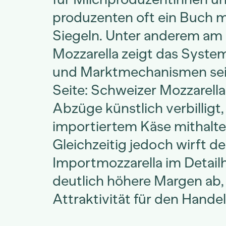
produzenten oft ein Buch m
Siegeln. Unter anderem am 
Mozzarella zeigt das Syst
und Marktmechanismen sei
Seite: Schweizer Mozzarella
Abzüge künstlich verbilligt
importiertem Käse mithalte
Gleichzeitig jedoch wirft de
Importmozzarella im Detail
deutlich höhere Margen ab,
Attraktivität für den Handel