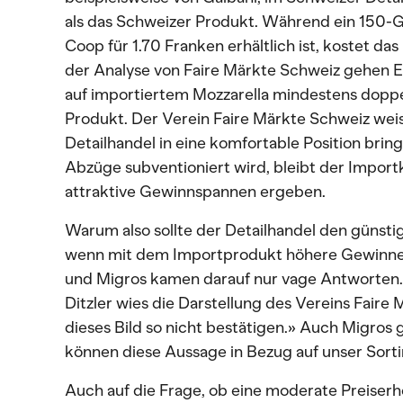
als das Schweizer Produkt. Während ein 150-
Coop für 1.70 Franken erhältlich ist, kostet das
der Analyse von Faire Märkte Schweiz gehen E
auf importiertem Mozzarella mindestens doppe
Produkt. Der Verein Faire Märkte Schweiz weist
Detailhandel in eine komfortable Position bri
Abzüge subventioniert wird, bleibt der Import
attraktive Gewinnspannen ergeben.
Warum also sollte der Detailhandel den günst
wenn mit dem Importprodukt höhere Gewinne
und Migros kamen darauf nur vage Antworte
Ditzler wies die Darstellung des Vereins Fair
dieses Bild so nicht bestätigen.» Auch Migros 
können diese Aussage in Bezug auf unser Sorti
Auch auf die Frage, ob eine moderate Preiser