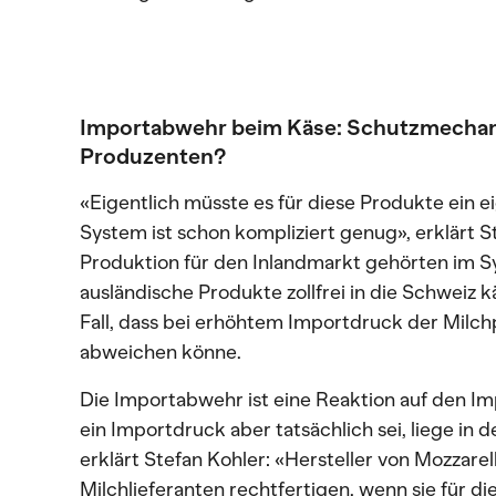
Importabwehr beim Käse: Schutzmechani
Produzenten?
«Eigentlich müsste es für diese Produkte ein
System ist schon kompliziert genug», erklärt St
Produktion für den Inlandmarkt gehörten im 
ausländische Produkte zollfrei in die Schwei
Fall, dass bei erhöhtem Importdruck der Milch
abweichen könne.
Die Importabwehr ist eine Reaktion auf den Im
ein Importdruck aber tatsächlich sei, liege in
erklärt Stefan Kohler: «Hersteller von Mozzarel
Milchlieferanten rechtfertigen, wenn sie für d