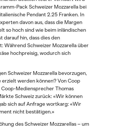
Gramm-Pack Schweizer Mozzarella bei
 italienische Pendant 2.25 Franken. In
xperten davon aus, dass die Margen
lt so hoch sind wie beim inländischen
 darauf hin, dass dies den
ngt: Während Schweizer Mozzarella über
käse hochpreisig, wodurch sich
igen Schweizer Mozzarella bevorzugen,
 erzielt werden können? Von Coop
n. Coop-Mediensprecher Thomas
e Märkte Schweiz zurück: «Wir können
gab sich auf Anfrage wortkarg: «Wir
ment nicht bestätigen.»
höhung des Schweizer Mozzarellas – um