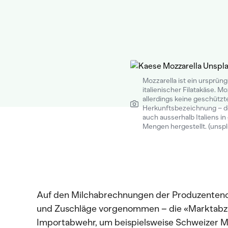
Mozzarella ist ein ursprüng
italienischer Filatakäse. Mo
allerdings keine geschützt
Herkunftsbezeichnung – d
auch ausserhalb Italiens i
Mengen hergestellt. (unsp
Auf den Milchabrechnungen der Produzenteno
und Zuschläge vorgenommen – die «Marktabz
Importabwehr, um beispielsweise Schweizer Mo