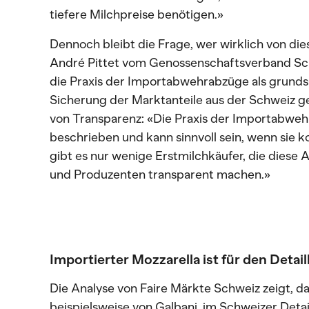
tiefere Milchpreise benötigen.»
Dennoch bleibt die Frage, wer wirklich von di
André Pittet vom Genossenschaftsverband Sc
die Praxis der Importabwehrabzüge als grundsä
Sicherung der Marktanteile aus der Schweiz g
von Transparenz: «Die Praxis der Importabwe
beschrieben und kann sinnvoll sein, wenn sie 
gibt es nur wenige Erstmilchkäufer, die dies
und Produzenten transparent machen.»
Importierter Mozzarella ist für den Detail
Die Analyse von Faire Märkte Schweiz zeigt, da
beispielsweise von Galbani, im Schweizer Detai