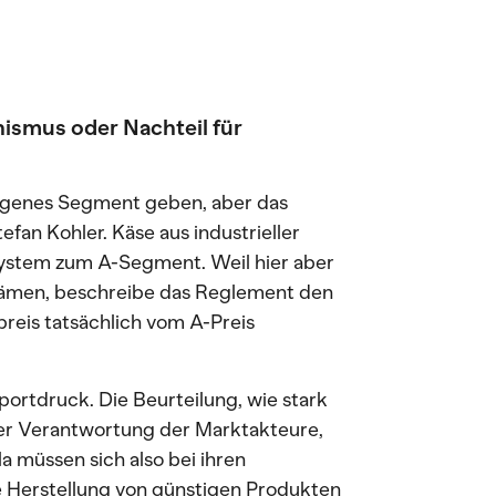
smus oder Nachteil für
 eigenes Segment geben, aber das
efan Kohler. Käse aus industrieller
System zum A-Segment. Weil hier aber
z kämen, beschreibe das Reglement den
preis tatsächlich vom A-Preis
portdruck. Die Beurteilung, wie stark
 der Verantwortung der Marktakteure,
la müssen sich also bei ihren
ie Herstellung von günstigen Produkten