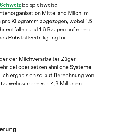
 Schweiz
beispielsweise
tenorganisation Mittelland Milch im
en pro Kilogramm abgezogen, wobei 1.5
 entfallen und 1.6 Rappen auf einen
ds Rohstoffverbilligung für
er der Milchverarbeiter Züger
ehr bei oder setzen ähnliche Systeme
Milch ergab sich so laut Berechnung von
rtabwehrsumme von 4,8 Millionen
ierung