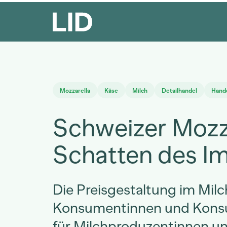
Mozzarella
Käse
Milch
Detailhandel
Hand
Schweizer Mozz
Schatten des I
Die Preisgestaltung im Milc
Konsumentinnen und Kons
für Milchproduzentinnen un