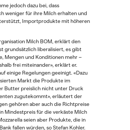
hme jedoch dazu bei, dass
h weniger für ihre Milch erhalten und
nterstützt, Importprodukte mit höheren
rganisation Milch BOM, erklärt den
grundsätzlich liberalisiert, es gibt
ise, Mengen und Konditionen mehr –
alb frei miteinander», erklärt er.
auf einige Regelungen geeinigt. «Dazu
isierten Markt die Produkte im
 Butter preislich nicht unter Druck
nten zugutekommt», erläutert der
en gehören aber auch die Richtpreise
n Mindestpreis für die verkäste Milch
zzarella seien aber Produkte, die in
ank fallen würden, so Stefan Kohler.