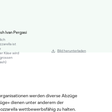
lich
zzarella ist
e
Bild herunterladen
er Käse wird
n grossen
lash)
rganisationen werden diverse Abzüge
üge» dienen unter anderem der
zzarella wettbewerbsfähig zu halten.