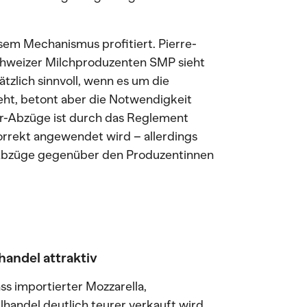
esem Mechanismus profitiert. Pierre-
hweizer Milchproduzenten SMP sieht
tzlich sinnvoll, wenn es um die
eht, betont aber die Notwendigkeit
hr-Abzüge ist durch das Reglement
korrekt angewendet wird – allerdings
e Abzüge gegenüber den Produzentinnen
handel attraktiv
ss importierter Mozzarella,
lhandel deutlich teurer verkauft wird