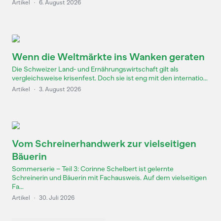
Artikel
·
6. August 2026
Wenn die Weltmärkte ins Wanken geraten
Die Schweizer Land- und Ernährungswirtschaft gilt als
vergleichsweise krisenfest. Doch sie ist eng mit den internatio...
Artikel
·
3. August 2026
Vom Schreinerhandwerk zur vielseitigen
Bäuerin
Sommerserie – Teil 3: Corinne Schelbert ist gelernte
Schreinerin und Bäuerin mit Fachausweis. Auf dem vielseitigen
Fa...
Artikel
·
30. Juli 2026