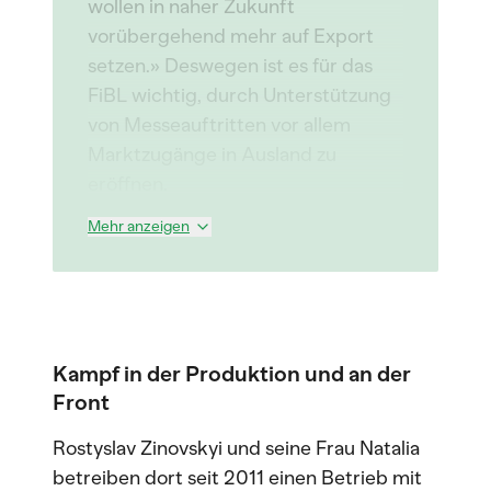
wollen in naher Zukunft
vorübergehend mehr auf Export
setzen.» Deswegen ist es für das
FiBL wichtig, durch Unterstützung
von Messeauftritten vor allem
Marktzugänge in Ausland zu
eröffnen.
Mehr anzeigen
Kampf in der Produktion und an der
Front
Rostyslav Zinovskyi und seine Frau Natalia
betreiben dort seit 2011 einen Betrieb mit