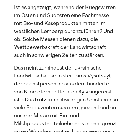
Ist es angezeigt, während der Kriegswirren
im Osten und Südosten eine Fachmesse
mit Bio- und Käseprodukten mitten im
westlichen Lemberg durchzuführen? Und
ob. Solche Messen dienen dazu, die
Wettbewerbskraft der Landwirtschaft
auch in schwierigen Zeiten zu stärken.
Das meint zumindest der ukrainische
Landwirtschaftsminister Taras Vysotskyi,
der höchstpersönlich aus dem hunderte
von Kilometern entfernten Kyiv angereist
ist. «Das trotz der schwierigen Umstände so
viele Produzenten aus dem ganzen Land an
unserer Messe mit Bio- und
Milchprodukten teilnehmen können, grenzt
an ein Wunder», sagt er. Und er weiss nur zu