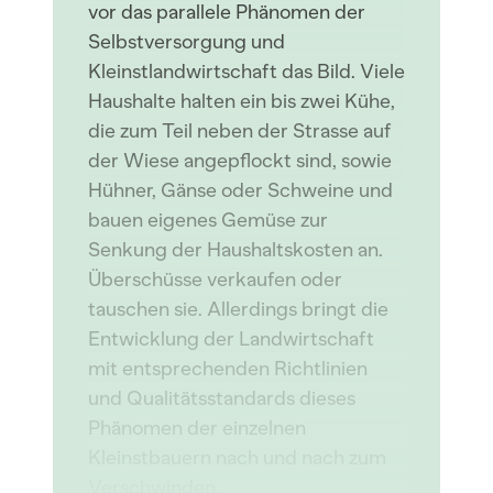
vor das parallele Phänomen der
Selbstversorgung und
Kleinstlandwirtschaft das Bild. Viele
Haushalte halten ein bis zwei Kühe,
die zum Teil neben der Strasse auf
der Wiese angepflockt sind, sowie
Hühner, Gänse oder Schweine und
bauen eigenes Gemüse zur
Senkung der Haushaltskosten an.
Überschüsse verkaufen oder
tauschen sie. Allerdings bringt die
Entwicklung der Landwirtschaft
mit entsprechenden Richtlinien
und Qualitätsstandards dieses
Phänomen der einzelnen
Kleinstbauern nach und nach zum
Verschwinden.