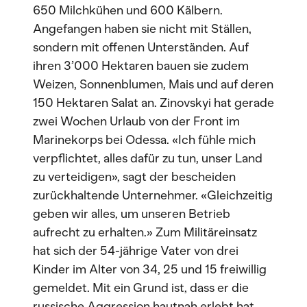
650 Milchkühen und 600 Kälbern.
Angefangen haben sie nicht mit Ställen,
sondern mit offenen Unterständen. Auf
ihren 3’000 Hektaren bauen sie zudem
Weizen, Sonnenblumen, Mais und auf deren
150 Hektaren Salat an. Zinovskyi hat gerade
zwei Wochen Urlaub von der Front im
Marinekorps bei Odessa. «Ich fühle mich
verpflichtet, alles dafür zu tun, unser Land
zu verteidigen», sagt der bescheiden
zurückhaltende Unternehmer. «Gleichzeitig
geben wir alles, um unseren Betrieb
aufrecht zu erhalten.» Zum Militäreinsatz
hat sich der 54-jährige Vater von drei
Kinder im Alter von 34, 25 und 15 freiwillig
gemeldet. Mit ein Grund ist, dass er die
russische Aggression hautnah erlebt hat.