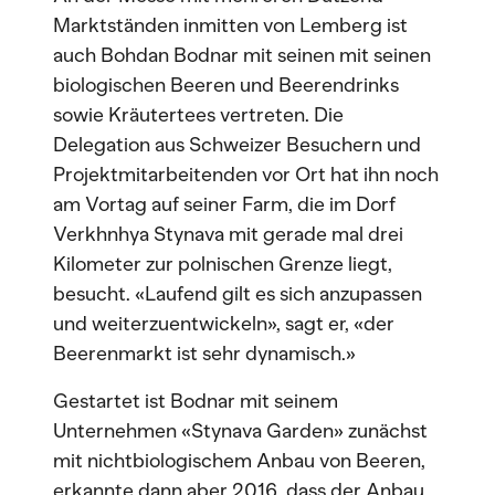
Marktständen inmitten von Lemberg ist
auch Bohdan Bodnar mit seinen mit seinen
biologischen Beeren und Beerendrinks
sowie Kräutertees vertreten. Die
Delegation aus Schweizer Besuchern und
Projektmitarbeitenden vor Ort hat ihn noch
am Vortag auf seiner Farm, die im Dorf
Verkhnhya Stynava mit gerade mal drei
Kilometer zur polnischen Grenze liegt,
besucht. «Laufend gilt es sich anzupassen
und weiterzuentwickeln», sagt er, «der
Beerenmarkt ist sehr dynamisch.»
Gestartet ist Bodnar mit seinem
Unternehmen «Stynava Garden» zunächst
mit nichtbiologischem Anbau von Beeren,
erkannte dann aber 2016, dass der Anbau