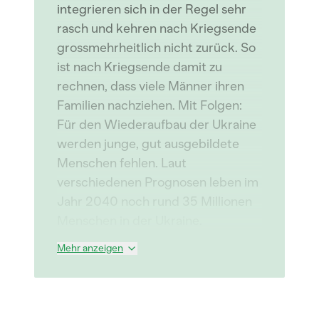
integrieren sich in der Regel sehr
rasch und kehren nach Kriegsende
grossmehrheitlich nicht zurück. So
ist nach Kriegsende damit zu
rechnen, dass viele Männer ihren
Familien nachziehen. Mit Folgen:
Für den Wiederaufbau der Ukraine
werden junge, gut ausgebildete
Menschen fehlen. Laut
verschiedenen Prognosen leben im
Jahr 2040 noch rund 35 Millionen
Menschen in der Ukraine.
Mehr anzeigen