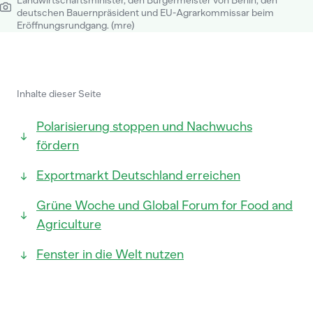
Landwirtschaftsminister, den Bürgermeister von Berlin, den
deutschen Bauernpräsident und EU-Agrarkommissar beim
Eröffnungsrundgang. (mre)
Inhalte dieser Seite
Polarisierung stoppen und Nachwuchs
fördern
Exportmarkt Deutschland erreichen
Grüne Woche und Global Forum for Food and
Agriculture
Fenster in die Welt nutzen