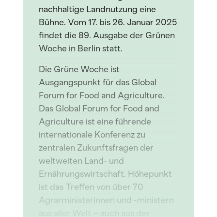
nachhaltige Landnutzung eine
Bühne. Vom 17. bis 26. Januar 2025
findet die 89. Ausgabe der Grünen
Woche in Berlin statt.
Die Grüne Woche ist
Ausgangspunkt für das Global
Forum for Food and Agriculture.
Das Global Forum for Food and
Agriculture ist eine führende
internationale Konferenz zu
zentralen Zukunftsfragen der
weltweiten Land- und
Ernährungswirtschaft. Höhepunkt
ist das Treffen von über 70
Agrarministerinnen und -ministern
aus aller Welt – auch aus der