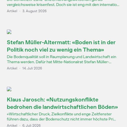
vergleichsweise krisenfest. Doch sie ist eng mit den internatio...
Artikel
·
3. August 2026
Stefan Müller-Altermatt: «Boden ist in der
Politik noch viel zu wenig ein Thema»
Die Bodenqualität soll in Raumplanung und Landwirtschaft ein
Thema werden. Dafür hat Mitte-Nationalrat Stefan Müller-...
Artikel
·
14. Juli 2026
Klaus Jarosch: «Nutzungskonflikte
bedrohen die landwirtschaftlichen Böden»
«Wirtschaftlicher Druck, Zielkonflikte und enge Zeitfenster
führen dazu, dass der Bodenschutz nicht immer höchste Pri...
Artikel
·
6. Juli 2026