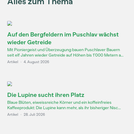
Alles zum Thema
Auf den Bergfeldern im Puschlav wächst
wieder Getreide
Mit Pioniergeist und Überzeugung bauen Puschlaver Bauern
seit elf Jahren wieder Getreide auf Höhen bis 1’000 Metern a...
Artikel
·
4. August 2026
Die Lupine sucht ihren Platz
Blaue Blüten, eiweissreiche Körner und ein koffeinfreies
Kaffeeprodukt: Die Lupine kann mehr, als ihr bisheriger Nisc...
Artikel
·
28. Juli 2026