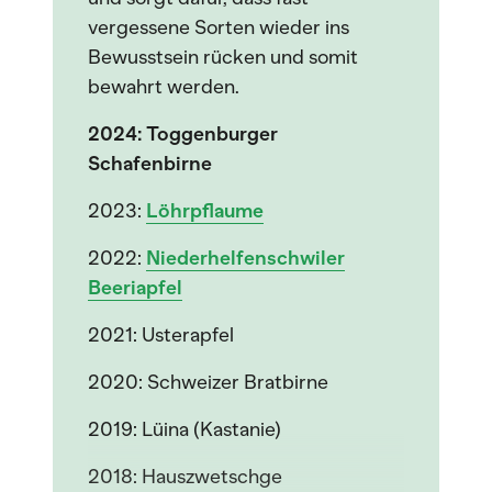
vergessene Sorten wieder ins
Bewusstsein rücken und somit
bewahrt werden.
2024: Toggenburger
Schafenbirne
2023:
Löhrpflaume
2022:
Niederhelfenschwiler
Beeriapfel
2021: Usterapfel
2020: Schweizer Bratbirne
2019: Lüina (Kastanie)
2018: Hauszwetschge