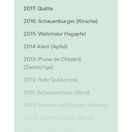
2017: Quitte
2016: Schauenburger (Kirsche)
2015: Wehntaler Hagapfel
2014 Alant (Apfel)
2013: Prune de Chézard
(Zwetschge)
2012: Rote Gublernuss
2011: Schweizerhose (Birne)
2010: Schöne von Einigen (Kirsche)
2009: Sept en Gueule (Birne)
2008: Schneiderapfel