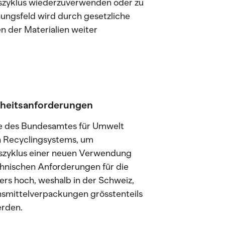
nszyklus wiederzuverwenden oder zu
nungsfeld wird durch gesetzliche
 der Materialien weiter
rheitsanforderungen
te des Bundesamtes für Umwelt
n Recyclingsystems, um
szyklus einer neuen Verwendung
chnischen Anforderungen für die
rs hoch, weshalb in der Schweiz,
mittelverpackungen grösstenteils
erden.