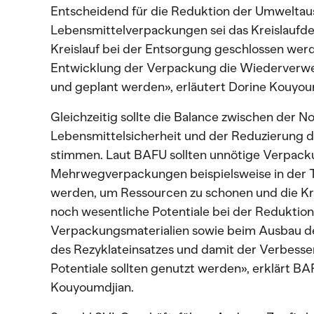
Entscheidend für die Reduktion der Umwelta
Lebensmittelverpackungen sei das Kreislaufde
Kreislauf bei der Entsorgung geschlossen werd
Entwicklung der Verpackung die Wiederverw
und geplant werden», erläutert Dorine Kouyou
Gleichzeitig sollte die Balance zwischen der 
Lebensmittelsicherheit und der Reduzierung 
stimmen. Laut BAFU sollten unnötige Verpack
Mehrwegverpackungen beispielsweise in der
werden, um Ressourcen zu schonen und die Krei
noch wesentliche Potentiale bei der Reduktion
Verpackungsmaterialien sowie beim Ausbau de
des Rezyklateinsatzes und damit der Verbesser
Potentiale sollten genutzt werden», erklärt B
Kouyoumdjian.