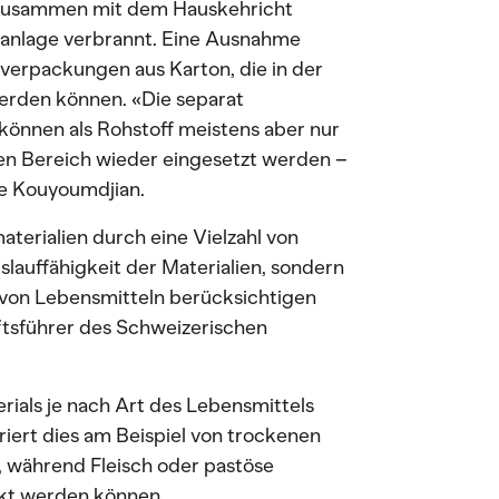
zusammen mit dem Hauskehricht
anlage verbrannt. Eine Ausnahme
erpackungen aus Karton, die in der
erden können. «Die separat
önnen als Rohstoff meistens aber nur
en Bereich wieder eingesetzt werden –
ne Kouyoumdjian.
terialien durch eine Vielzahl von
slauffähigkeit der Materialien, sondern
t von Lebensmitteln berücksichtigen
ftsführer des Schweizerischen
ials je nach Art des Lebensmittels
iert dies am Beispiel von trockenen
e, während Fleisch oder pastöse
ckt werden können.