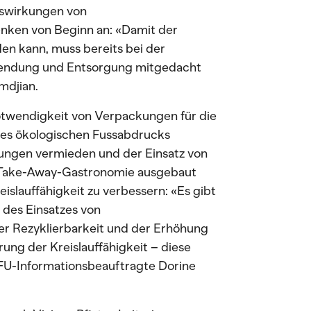
uswirkungen von
nken von Beginn an: «Damit der
en kann, muss bereits bei der
endung und Entsorgung mitgedacht
mdjian.
Notwendigkeit von Verpackungen für die
des ökologischen Fussabdrucks
ungen vermieden und der Einsatz von
 Take-Away-Gastronomie ausgebaut
slauffähigkeit zu verbessern: «Es gibt
 des Einsatzes von
r Rezyklierbarkeit und der Erhöhung
ung der Kreislauffähigkeit – diese
AFU-Informationsbeauftragte Dorine