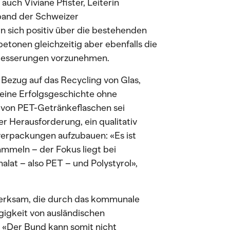
uch Viviane Pfister, Leiterin
and der Schweizer
n sich positiv über die bestehenden
tonen gleichzeitig aber ebenfalls die
besserungen vorzunehmen.
 Bezug auf das Recycling von Glas,
 eine Erfolgsgeschichte ohne
 von PET-Getränkeflaschen sei
der Herausforderung, ein qualitativ
verpackungen aufzubauen: «Es ist
sammeln – der Fokus liegt bei
alat – also PET – und Polystyrol»,
merksam, die durch das kommunale
gigkeit von ausländischen
 «Der Bund kann somit nicht