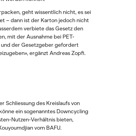
rpacken, geht wissentlich nicht, es sei
t – dann ist der Karton jedoch nicht
Ausserdem verbiete das Gesetz den
en, mit der Ausnahme bei PET-
t und der Gesetzgeber gefordert
izugeben», ergänzt Andreas Zopfi.
er Schliessung des Kreislaufs von
 könne ein sogenanntes Downcycling
sten-Nutzen-Verhältnis bieten,
e Kouyoumdjian vom BAFU.