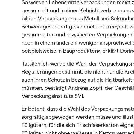
So werden Lebensmittelverpackungen meist 
gesammelt und in einer Kehrichtverbrennungs
bilden Verpackungen aus Metall und Sekundärv
Schweiz gesondert gesammelt und recycelt w
gesammelten und rezyklierten Verpackungen k
noch in einem anderen, weniger anspruchsvoll
beispielsweise in Bauprodukten», erklärt Dori
Tatsächlich werde die Wahl der Verpackungsma
Regulierungen bestimmt, die nicht nur die Krei
auch ihren Schutz in Bezug auf die Haltbarkei
müssten, bestätigt Andreas Zopfi, der Geschä
Verpackungsinstituts SVI.
Er betont, dass die Wahl des Verpackungsmater
sorgfältig abgewogen werden müsse und illustr
Füllgütern, für die sich Frischfaserkarton eign
Füllgüter nicht ohne weiteres in Karton verpa