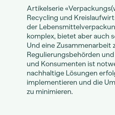
Artikelserie «Verpackungs(w
Recycling und Kreislaufwirt
der Lebensmittelverpackun
komplex, bietet aber auch se
Und eine Zusammenarbeit z
Regulierungsbehörden un
und Konsumenten ist notw
nachhaltige Lösungen erfol
implementieren und die U
zu minimieren.