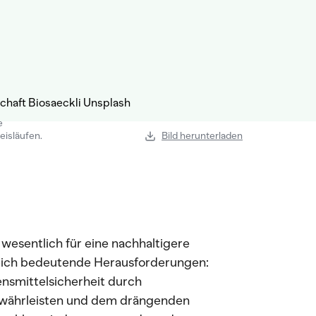
e
eisläufen.
Bild herunterladen
esentlich für eine nachhaltigere
leich bedeutende Herausforderungen:
nsmittelsicherheit durch
ewährleisten und dem drängenden