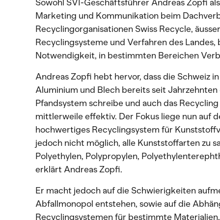
Sowohl SVI-Geschäftsführer Andreas Zopfi als a
Marketing und Kommunikation beim Dachverb
Recyclingorganisationen Swiss Recycle, äusser
Recyclingsysteme und Verfahren des Landes, be
Notwendigkeit, in bestimmten Bereichen Ver
Andreas Zopfi hebt hervor, dass die Schweiz in
Aluminium und Blech bereits seit Jahrzehnten
Pfandsystem schreibe und auch das Recycling
mittlerweile effektiv. Der Fokus liege nun auf 
hochwertiges Recyclingsystem für Kunststoff
jedoch nicht möglich, alle Kunststoffarten zu 
Polyethylen, Polypropylen, Polyethylenterephth
erklärt Andreas Zopfi.
Er macht jedoch auf die Schwierigkeiten auf
Abfallmonopol entstehen, sowie auf die Abhän
Recyclingsystemen für bestimmte Materialien.