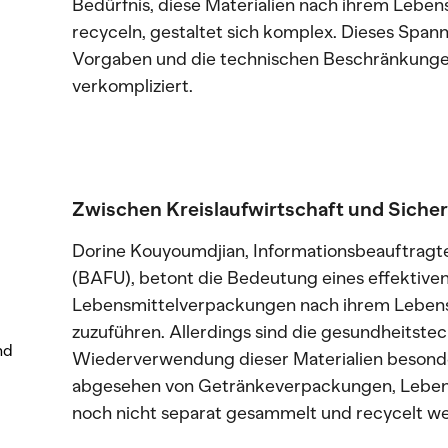
Bedürfnis, diese Materialien nach ihrem Lebe
recyceln, gestaltet sich komplex. Dieses Span
Vorgaben und die technischen Beschränkungen
verkompliziert.
Zwischen Kreislaufwirtschaft und Siche
Dorine Kouyoumdjian, Informationsbeauftrag
(BAFU), betont die Bedeutung eines effektive
Lebensmittelverpackungen nach ihrem Leben
zuzuführen. Allerdings sind die gesundheitste
nd
Wiederverwendung dieser Materialien besonde
abgesehen von Getränkeverpackungen, Lebens
noch nicht separat gesammelt und recycelt w