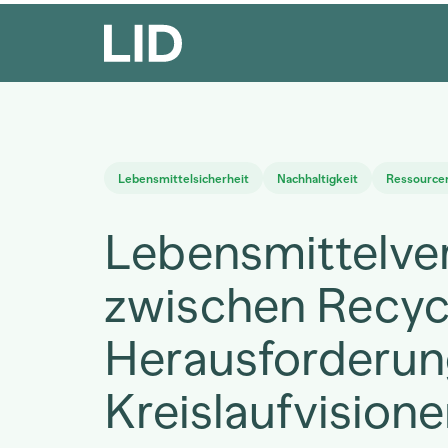
Lebensmittelsicherheit
Nachhaltigkeit
Ressource
Lebensmittelv
zwischen Recyc
Herausforderun
Kreislaufvision