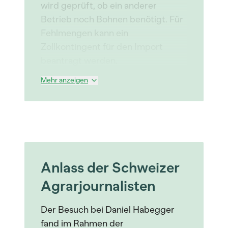
wird geprüft, ob ein anderer
Betrieb noch Bohnen benötigt. Für
Fehlmengen kann ein
Zollkontingent für den Import
beantragt werden.
Mehr anzeigen
Anlass der Schweizer
Agrarjournalisten
Der Besuch bei Daniel Habegger
fand im Rahmen der