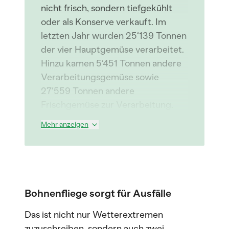
nicht frisch, sondern tiefgekühlt
oder als Konserve verkauft. Im
letzten Jahr wurden 25‘139 Tonnen
der vier Hauptgemüse verarbeitet.
Hinzu kamen 5‘451 Tonnen andere
Verarbeitungsgemüse sowie
27‘559 Tonnen andere
Frischgemüse zur Verarbeitung.
Mehr anzeigen
Bohnenfliege sorgt für Ausfälle
Das ist nicht nur Wetterextremen
zuzuschreiben, sondern auch zwei