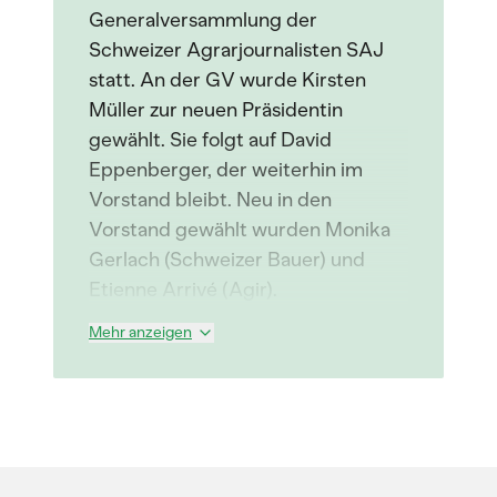
Generalversammlung der
Schweizer Agrarjournalisten SAJ
statt. An der GV wurde Kirsten
Müller zur neuen Präsidentin
gewählt. Sie folgt auf David
Eppenberger, der weiterhin im
Vorstand bleibt. Neu in den
Vorstand gewählt wurden Monika
Gerlach (Schweizer Bauer) und
Etienne Arrivé (Agir).
Mehr anzeigen