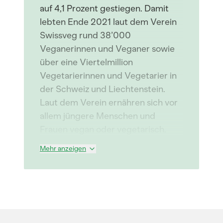
auf 4,1 Prozent gestiegen. Damit
lebten Ende 2021 laut dem Verein
Swissveg rund 38’000
Veganerinnen und Veganer sowie
über eine Viertelmillion
Vegetarierinnen und Vegetarier in
der Schweiz und Liechtenstein.
Laut dem Verein ernähren sich vor
allem jüngere Menschen und
Frauen vegan oder vegetarisch.
Mehr anzeigen