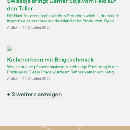
Swissoja bringt Genfer Soja vom Feld auf
den Teller
Die Nachfrage nach pflanzlichen Proteinen wächst, doch tiefe
Importpreise erschweren die inländische Produktion. Denn...
Artikel
·
14. Oktober 2025
Kichererbsen mit Beigeschmack
Wie sieht eine pflanzenbasierte, nachhaltige Ernährung in der
Praxis aus? Dieser Frage wurde im Rahmen einer von Syng...
Artikel
·
14. Oktober 2025
+ 3 weitere anzeigen