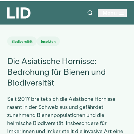
Menu
Biodiversität
Insekten
Die Asiatische Hornisse:
Bedrohung für Bienen und
Biodiversität
Seit 2017 breitet sich die Asiatische Hornisse
rasant in der Schweiz aus und gefährdet
zunehmend Bienenpopulationen und die
heimische Biodiversität. Insbesondere für
Imkerinnen und Imker stellt die invasive Art eine