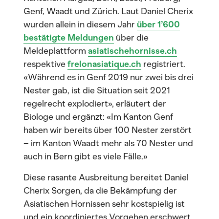
Genf, Waadt und Zürich. Laut Daniel Cherix
wurden allein in diesem Jahr
über 1’600
bestätigte Meldungen
über die
Meldeplattform
asiatischehornisse.ch
respektive
frelonasiatique.ch
registriert.
«Während es in Genf 2019 nur zwei bis drei
Nester gab, ist die Situation seit 2021
regelrecht explodiert», erläutert der
Biologe und ergänzt: «Im Kanton Genf
haben wir bereits über 100 Nester zerstört
– im Kanton Waadt mehr als 70 Nester und
auch in Bern gibt es viele Fälle.»
Diese rasante Ausbreitung bereitet Daniel
Cherix Sorgen, da die Bekämpfung der
Asiatischen Hornissen sehr kostspielig ist
und ein koordiniertes Vorgehen erschwert