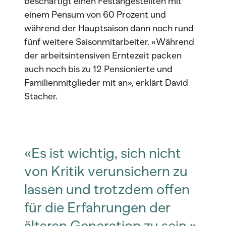
beschäftigt einen Festangestellten mit
einem Pensum von 60 Prozent und
während der Hauptsaison dann noch rund
fünf weitere Saisonmitarbeiter. «Während
der arbeitsintensiven Erntezeit packen
auch noch bis zu 12 Pensionierte und
Familienmitglieder mit an», erklärt David
Stacher.
«Es ist wichtig, sich nicht
von Kritik verunsichern zu
lassen und trotzdem offen
für die Erfahrungen der
älteren Generation zu sein.»