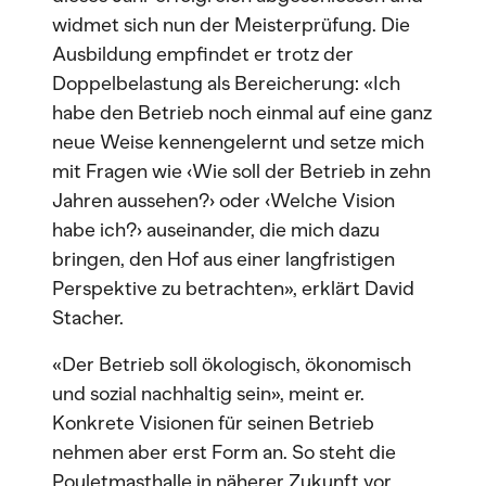
widmet sich nun der Meisterprüfung. Die
Ausbildung empfindet er trotz der
Doppelbelastung als Bereicherung: «Ich
habe den Betrieb noch einmal auf eine ganz
neue Weise kennengelernt und setze mich
mit Fragen wie ‹Wie soll der Betrieb in zehn
Jahren aussehen?› oder ‹Welche Vision
habe ich?› auseinander, die mich dazu
bringen, den Hof aus einer langfristigen
Perspektive zu betrachten», erklärt David
Stacher.
«Der Betrieb soll ökologisch, ökonomisch
und sozial nachhaltig sein», meint er.
Konkrete Visionen für seinen Betrieb
nehmen aber erst Form an. So steht die
Pouletmasthalle in näherer Zukunft vor