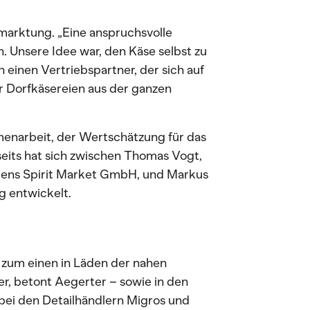
marktung. „Eine anspruchsvolle
n. Unsere Idee war, den Käse selbst zu
 einen Vertriebspartner, der sich auf
r Dorfkäsereien aus der ganzen
menarbeit, der Wertschätzung für das
eits hat sich zwischen Thomas Vogt,
ens Spirit Market GmbH, und Markus
g entwickelt.
 zum einen in Läden der nahen
r, betont Aegerter – sowie in den
bei den Detailhändlern Migros und