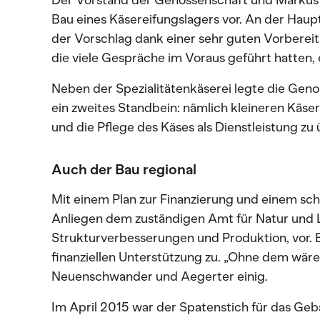
Der Vorstand der Genossenschaft und Markus 
Bau eines Käsereifungslagers vor. An der Ha
der Vorschlag dank einer sehr guten Vorbereit
die viele Gespräche im Voraus geführt hatte
Neben der Spezialitätenkäserei legte die Gen
ein zweites Standbein: nämlich kleineren Käse
und die Pflege des Käses als Dienstleistung z
Auch der Bau regional
Mit einem Plan zur Finanzierung und einem sch
Anliegen dem zuständigen Amt für Natur und 
Strukturverbesserungen und Produktion, vor.
finanziellen Unterstützung zu. „Ohne dem wäre 
Neuenschwander und Aegerter einig.
Im April 2015 war der Spatenstich für das Geb