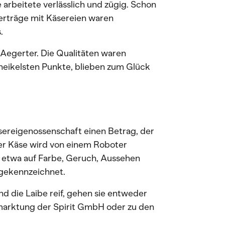
arbeitete verlässlich und zügig. Schon
erträge mit Käsereien waren
.
 Aegerter. Die Qualitäten waren
 heikelsten Punkte, blieben zum Glück
ereigenossenschaft einen Betrag, der
Der Käse wird von einem Roboter
e etwa auf Farbe, Geruch, Aussehen
 gekennzeichnet.
nd die Laibe reif, gehen sie entweder
rmarktung der Spirit GmbH oder zu den