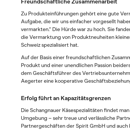
Freundschaftliche Zusammenarbeit
Zu Produkteinführungen gehört eine gute Ver
Aufgabe, die wir uns einfacher vorgesellt habe
vermarkten.“ Die Hürde war zu hoch. Sie fanden
die Vermarktung von Produktneuheiten kleine
Schweiz spezialisiert hat.
Auf der Basis einer freundschaftlichen Zusam
Produkt und einer unendlichen Passion beiders
dem Geschäftsführer des Vertriebsunternehm
Aegerter eine kooperative Geschäftsbeziehun
Erfolg führt an Kapazitätsgrenzen
Die Schangnauer Käsespezialitäten findet man
Umgebung – sehr treue und verlässliche Partne
Partnergeschäften der Spirit GmbH und auch 