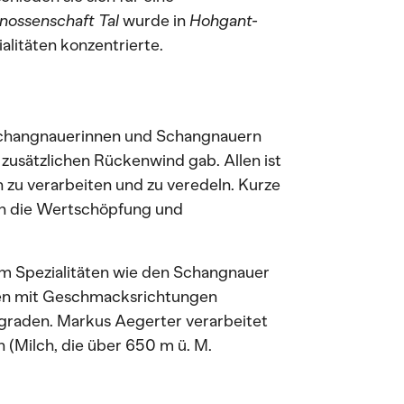
nossenschaft Tal
wurde in
Hohgant-
alitäten konzentrierte.
 Schangnauerinnen und Schangnauern
 zusätzlichen Rückenwind gab. Allen ist
n zu verarbeiten und zu veredeln. Kurze
ten die Wertschöpfung und
m Spezialitäten wie den Schangnauer
ten mit Geschmacksrichtungen
egraden. Markus Aegerter verarbeitet
h (Milch, die über 650 m ü. M.