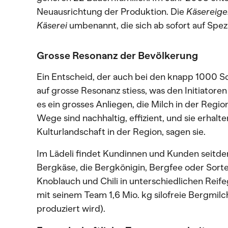
Neuausrichtung der Produktion. Die
Käsereige
Käserei
umbenannt, die sich ab sofort auf Spezi
Grosse Resonanz der Bevölkerung
Ein Entscheid, der auch bei den knapp 1000
auf grosse Resonanz stiess, was den Initiatoren
es ein grosses Anliegen, die Milch in der Regio
Wege sind nachhaltig, effizient, und sie erhal
Kulturlandschaft in der Region, sagen sie.
Im Lädeli findet Kundinnen und Kunden seitde
Bergkäse, die Bergkönigin, Bergfee oder Sor
Knoblauch und Chili in unterschiedlichen Reif
mit seinem Team 1,6 Mio. kg silofreie Bergmilc
produziert wird).