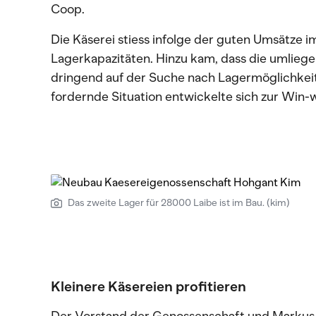
Coop.
Die Käserei stiess infolge der guten Umsätze im
Lagerkapazitäten. Hinzu kam, dass die umlieg
dringend auf der Suche nach Lagermöglichkeit
fordernde Situation entwickelte sich zur Win-w
Das zweite Lager für 28000 Laibe ist im Bau. (kim)
Kleinere Käsereien profitieren