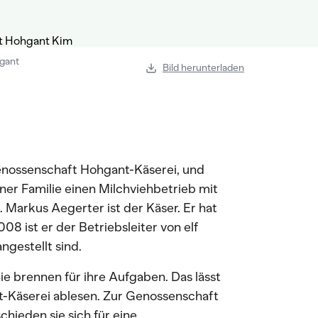
hgant
Bild herunterladen
nossenschaft Hohgant-Käserei, und
iner Familie einen Milchviehbetrieb mit
 Markus Aegerter ist der Käser. Er hat
08 ist er der Betriebsleiter von elf
ngestellt sind.
e brennen für ihre Aufgaben. Das lässt
-Käserei ablesen. Zur Genossenschaft
hieden sie sich für eine