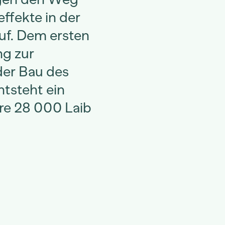
ffekte in der
uf. Dem ersten
ng zur
 der Bau des
ntsteht ein
re 28 000 Laib