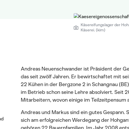
Käsereifungslager der Ho
Käserei. (kim)
Andreas Neuenschwander ist Präsident der Ge
das seit zwölf Jahren. Er bewirtschaftet mit se
22 Kühen in der Bergzone 2 in Schangnau (BE).
im Betrieb schon seine Lehre absolviert. Seit 20
Mitarbeitern, wovon einige im Teilzeitpensum a
Andreas und Markus sind ein gutes Gespann. Si
nd
sich am erfolgreichen Werdegang der Hohgant
gehören 22 Bauernfamilien. Im Jahr 2008 entsc