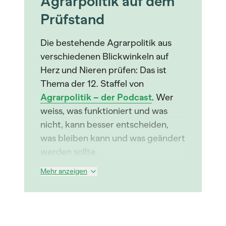
Agrarpolitik auf dem
Prüfstand
Die bestehende Agrarpolitik aus
verschiedenen Blickwinkeln auf
Herz und Nieren prüfen: Das ist
Thema der 12. Staffel von
Agrarpolitik – der Podcast
. Wer
weiss, was funktioniert und was
nicht, kann besser entscheiden,
was bleiben kann und was geändert
werden sollte.
Mehr anzeigen