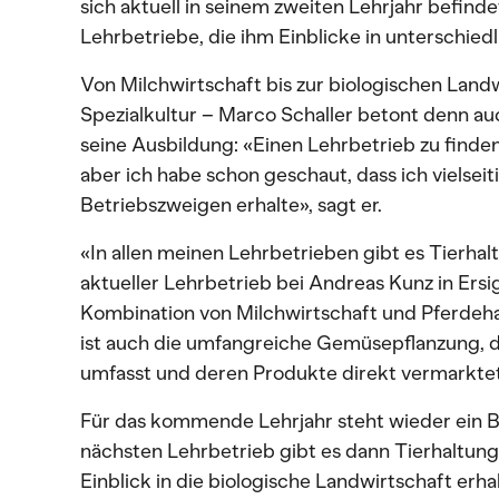
sich aktuell in seinem zweiten Lehrjahr befind
Lehrbetriebe, die ihm Einblicke in unterschie
Von Milchwirtschaft bis zur biologischen Landw
Spezialkultur – Marco Schaller betont denn auc
seine Ausbildung: «Einen Lehrbetrieb zu finden,
aber ich habe schon geschaut, dass ich vielsei
Betriebszweigen erhalte», sagt er.
«In allen meinen Lehrbetrieben gibt es Tierhalt
aktueller Lehrbetrieb bei Andreas Kunz in Ersi
Kombination von Milchwirtschaft und Pferdeh
ist auch die umfangreiche Gemüsepflanzung, d
umfasst und deren Produkte direkt vermarkte
Für das kommende Lehrjahr steht wieder ein 
nächsten Lehrbetrieb gibt es dann Tierhaltun
Einblick in die biologische Landwirtschaft erha