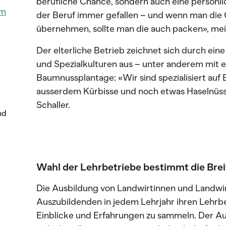
berufliche Chance, sondern auch eine persönli
im
der Beruf immer gefallen – und wenn man die 
übernehmen, sollte man die auch packen», mein
Der elterliche Betrieb zeichnet sich durch ein
und Spezialkulturen aus – unter anderem mit e
Baumnussplantage: «Wir sind spezialisiert a
ausserdem Kürbisse und noch etwas Haselnüss
Schaller.
nd
Wahl der Lehrbetriebe bestimmt die Brei
Die Ausbildung von Landwirtinnen und Landwirt
Auszubildenden in jedem Lehrjahr ihren Lehrbe
Einblicke und Erfahrungen zu sammeln. Der Au