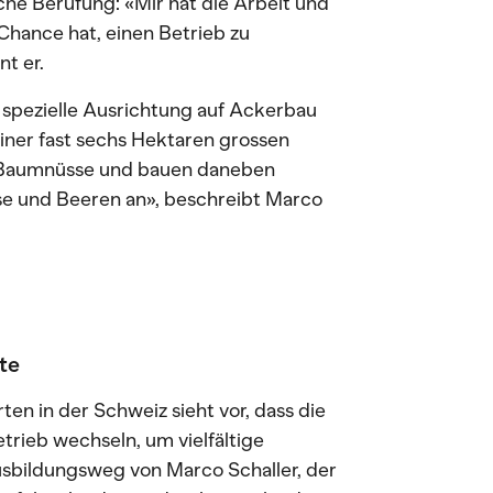
che Berufung: «Mir hat die Arbeit und
Chance hat, einen Betrieb zu
t er.
e spezielle Ausrichtung auf Ackerbau
iner fast sechs Hektaren grossen
uf Baumnüsse und bauen daneben
e und Beeren an», beschreibt Marco
te
en in der Schweiz sieht vor, dass die
trieb wechseln, um vielfältige
sbildungsweg von Marco Schaller, der