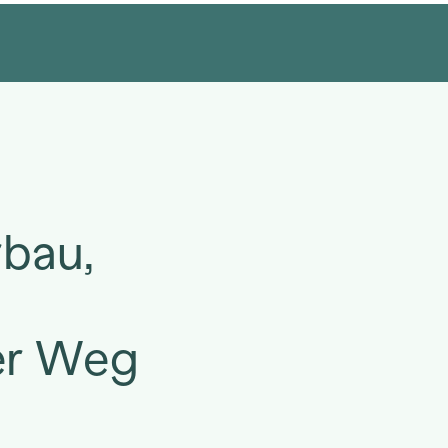
bau,
er Weg