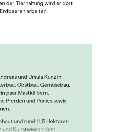
n der Tierhaltung wird er dort
 Erdbeeren arbeiten.
ndreas und Ursula Kunz in
Ackerbau, Obstbau, Gemüsebau,
in paar Mastkälbern,
ne Pferden und Ponies sowie
nen.
ebaut und rund 11,5 Hektaren
en und Kunstwiesen dem