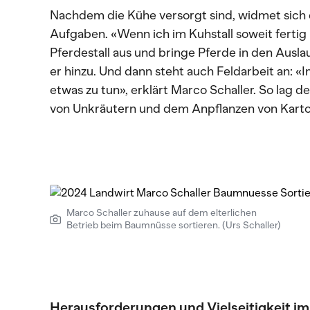
Nachdem die Kühe versorgt sind, widmet sich
Aufgaben. «Wenn ich im Kuhstall soweit fertig 
Pferdestall aus und bringe Pferde in den Ausla
er hinzu. Und dann steht auch Feldarbeit an: 
etwas zu tun», erklärt Marco Schaller. So lag 
von Unkräutern und dem Anpflanzen von Kartof
Marco Schaller zuhause auf dem elterlichen
Betrieb beim Baumnüsse sortieren. (Urs Schaller)
Herausforderungen und Vielseitigkeit im 