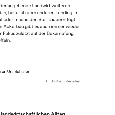
 der angehende Landwirt weiteren
bin, helfe ich dem anderen Lehrling im
uf oder mache den Stall sauber», fügt
«Im Ackerbau gibt es auch immer wieder
der Fokus zuletzt auf der Bekämpfung
feln.
Bild herunterladen
landwirtschaftlichen Alltag