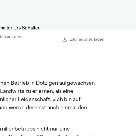
sten auf dem
Bild herunterladen
ichen Betrieb in Dotzigen aufgewachsen
Landwirts zu erlernen, als eine
nlicher Leidenschaft. «Ich bin auf
nd werde dereinst auch einmal den
ilienbetriebs nicht nur eine