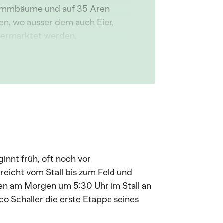
tammbäume und auf 35 Aren
en, wo ausser dem auch Eier,
tvermarktet werden.
innt früh, oft noch vor
eicht vom Stall bis zum Feld und
gen am Morgen um 5:30 Uhr im Stall an
co Schaller die erste Etappe seines