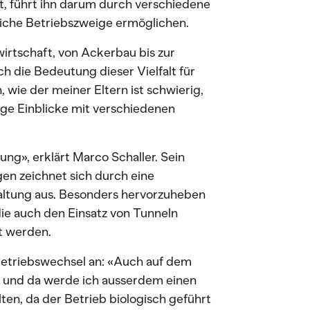
et, führt ihn darum durch verschiedene
dliche Betriebszweige ermöglichen.
irtschaft, von Ackerbau bis zur
h die Bedeutung dieser Vielfalt für
 wie der meiner Eltern ist schwierig,
tige Einblicke mit verschiedenen
ung», erklärt Marco Schaller. Sein
gen zeichnet sich durch eine
altung aus. Besonders hervorzuheben
ie auch den Einsatz von Tunneln
t werden.
Betriebswechsel an: «Auch auf dem
g und da werde ich ausserdem einen
lten, da der Betrieb biologisch geführt