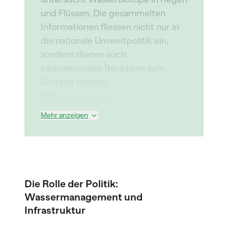
und Flüssen. Die gesammelten
Informationen fliessen nicht nur in
die nationale Umweltpolitik ein,
sondern dienen auch
internationalen Berichten zum
Zustand unserer
Wasserressourcen.
Mehr anzeigen
Die Rolle der Politik:
Wassermanagement und
Infrastruktur