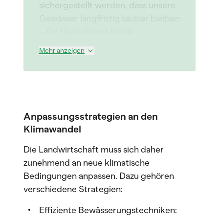
sichergestellt werden, dass unsere
Gewässer langfristig sauber bleiben
– für Mensch und Natur.
Mehr anzeigen
Anpassungsstrategien an den
Klimawandel
Die Landwirtschaft muss sich daher
zunehmend an neue klimatische
Bedingungen anpassen. Dazu gehören
verschiedene Strategien:
Effiziente Bewässerungstechniken: