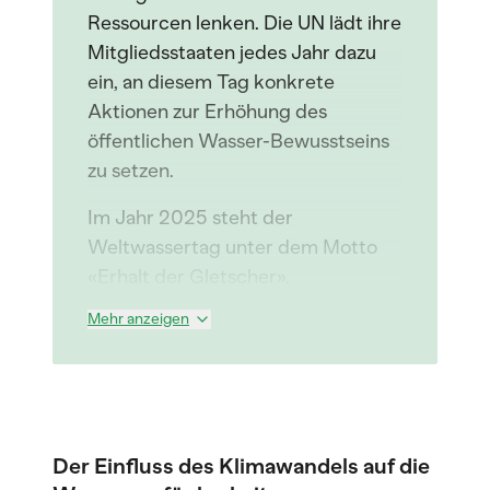
Ressourcen lenken. Die UN lädt ihre
Mitgliedsstaaten jedes Jahr dazu
ein, an diesem Tag konkrete
Aktionen zur Erhöhung des
öffentlichen Wasser-Bewusstseins
zu setzen.
Im Jahr 2025 steht der
Weltwassertag unter dem Motto
«Erhalt der Gletscher».
Mehr anzeigen
Der Einfluss des Klimawandels auf die