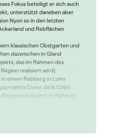
ses Fokus beteiligt er sich auch
ekt, unterstützt daneben aber
ion Nyon so in den letzten
 Ackerland und Rebflächen
em klassischen Obstgarten und
chen dazwischen in Gland
rojekts, das im Rahmen des
égion realisiert wird)
 in einem Rebberg in Luins
gsprojekts Coeur de la Côte)
n Begnins (realisiert im Rahmen