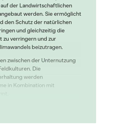
 auf der Landwirtschaftlichen
ngebaut werden. Sie ermöglicht
nd den Schutz der natürlichen
ingen und gleichzeitig die
 zu verringern und zur
imawandels beizutragen.
den zwischen der Unternutzung
eldkulturen. Die
ierhaltung werden
eme in Kombination mit
nnt.