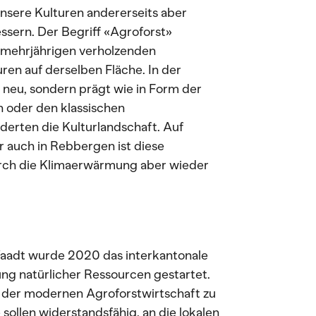
unsere Kulturen andererseits aber
sern. Der Begriff «Agroforst»
 mehrjährigen verholzenden
ren auf derselben Fläche. In der
 neu, sondern prägt wie in Form der
n oder den klassischen
derten die Kulturlandschaft. Auf
 auch in Rebbergen ist diese
urch die Klimaerwärmung aber wieder
aadt wurde 2020 das interkantonale
ng natürlicher Ressourcen gestartet.
s der modernen Agroforstwirtschaft zu
sollen widerstandsfähig, an die lokalen