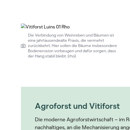
Die Verbindung von Weinreben und Bäumen ist
eine jahrtausendealte Praxis, die vermehrt
zurückkehrt. Hier sollen die Bäume insbesondere
Bodenerosion vorbeugen und dafür sorgen, dass
der Hang stabil bleibt. (rho)
Agroforst und Vitiforst
Die moderne Agroforstwirtschaft – im Reb
nachhaltiges, an die Mechanisierung an