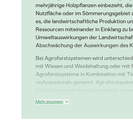
mehrjährige Holzpflanzen einbezieht, die
Nutzfläche oder im Sömmerungsgebiet a
es, die landwirtschaftliche Produktion u
Ressourcen miteinander in Einklang zu br
Umweltauswirkungen der Landwirtschaft
Abschwächung der Auswirkungen des Kl
Bei Agroforstsystemen wird unterschie
mit Wiesen und Weidehaltung oder mit F
Agroforstsysteme in Kombination mit T
«sylvopastoral» genannt. Agroforstsyst
Feldkulturen werden «sylvoarabel» gena
Mehr anzeigen