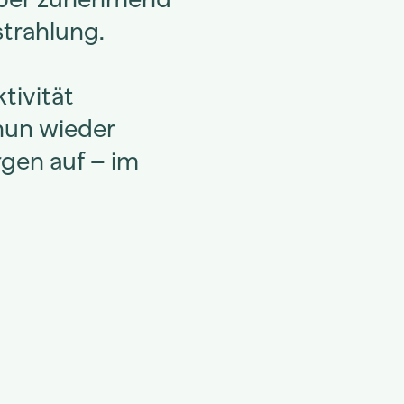
strahlung.
tivität
nun wieder
gen auf – im