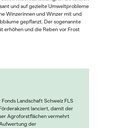
ssant und auf gezielte Umweltprobleme
ene Winzerinnen und Winzer mit und
aubbäume gepflanzt. Der sogenannte
tät erhöhen und die Reben vor Frost
r Fonds Landschaft Schweiz FLS
Förderakzent lanciert, damit der
uer Agroforstflächen vermehrt
 Aufwertung der