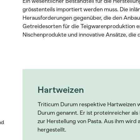
Ein wesentlicher Bestandteil für die Herstellun
grösstenteils importiert werden muss. Die inlä
Herausforderungen gegenüber, die den Anbau
Getreidesorten für die Teigwarenproduktion 
Nischenprodukte und innovative Ansätze, die d
Hartweizen
Triticum Durum respektive Hartweizen w
Durum genannt. Er ist proteinreicher als
zur Herstellung von Pasta. Aus ihm wir
nd
hergestellt.