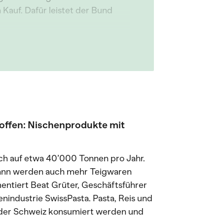
n Kauf. Dafür leistet der Bund
offen: Nischenprodukte mit
ch auf etwa 40’000 Tonnen pro Jahr.
ann werden auch mehr Teigwaren
entiert Beat Grüter, Geschäftsführer
industrie SwissPasta. Pasta, Reis und
n der Schweiz konsumiert werden und