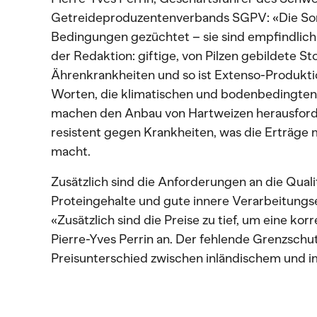
Getreideproduzentenverbands SGPV: «Die Sort
Bedingungen gezüchtet – sie sind empfindli
der Redaktion: giftige, von Pilzen gebildete S
Ährenkrankheiten und so ist Extenso-Produktio
Worten, die klimatischen und bodenbedingten
machen den Anbau von Hartweizen herausforde
resistent gegen Krankheiten, was die Erträge 
macht.
Zusätzlich sind die Anforderungen an die Qual
Proteingehalte und gute innere Verarbeitungse
«Zusätzlich sind die Preise zu tief, um eine kor
Pierre-Yves Perrin an. Der fehlende Grenzschut
Preisunterschied zwischen inländischem und im