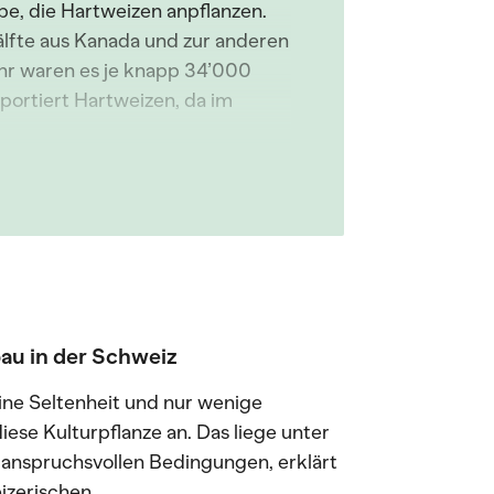
be, die Hartweizen anpflanzen.
älfte aus Kanada und zur anderen
ahr waren es je knapp 34’000
mportiert Hartweizen, da im
u in der Schweiz
ine Seltenheit und nur wenige
ese Kulturpflanze an. Das liege unter
 anspruchsvollen Bedingungen, erklärt
izerischen