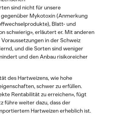
en sind nicht für unsere
ch gegenüber Mykotoxin (Anmerkung
toffwechselprodukte), Blatt- und
n schwierig», erläutert er. Mit anderen
 Voraussetzungen in der Schweiz
rnd, und die Sorten sind weniger
mindert und den Anbau risikoreicher
ität des Hartweizens, wie hohe
igenschaften, schwer zu erfüllen.
rekte Rentabilität zu erreichen», fügt
z führe weiter dazu, dass der
portiertem Hartweizen erheblich ist.