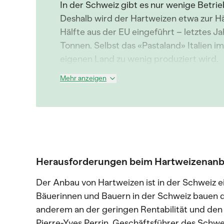
In der Schweiz gibt es nur wenige Betrie
Deshalb wird der Hartweizen etwa zur H
Hälfte aus der EU eingeführt – letztes J
Tonnen. Selbst das «Pastaland» Italien i
eigenen Land zu wenig produziert wird.
Mehr anzeigen
Herausforderungen beim Hartweizenanba
Der Anbau von Hartweizen ist in der Schweiz e
Bäuerinnen und Bauern in der Schweiz bauen di
anderem an der geringen Rentabilität und den
Pierre-Yves Perrin, Geschäftsführer des Schwe