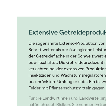
Extensive Getreideprodu
Die sogenannte Extenso-Produktion von
Schritt weiter als der ökologische Leis
der Getreidefläche in der Schweiz werd
bewirtschaftet. Die Getreideproduzent
verzichten bei der extensiven Produktion
Insektiziden und Wachstumsregulatoren. 
beschränktem Umfang erlaubt: Ein bis zw
Felder mit Pflanzenschutzmitteln gegen
Für die Landwirtinnen und Landwirte bir
natürlich auch Risiken: Sie nehmen Ert