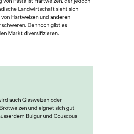
g von Pasta ist Hartweizen, der jedoch
ndische Landwirtschaft sieht sich
 von Hartweizen und anderen
erschweren. Dennoch gibt es
en Markt diversifizieren.
ird auch Glasweizen oder
 Brotweizen und eignet sich gut
d ausserdem Bulgur und Couscous