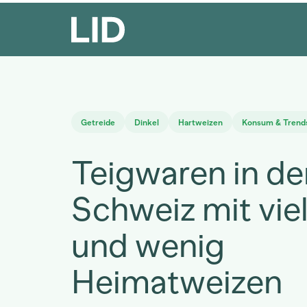
Getreide
Dinkel
Hartweizen
Konsum & Trend
Teigwaren in de
Schweiz mit vie
und wenig
Heimatweizen