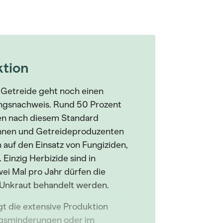
ktion
 Getreide geht noch einen
tungsnachweis. Rund 50 Prozent
en nach diesem Standard
innen und Getreideproduzenten
 auf den Einsatz von Fungiziden,
Einzig Herbizide sind in
ei Mal pro Jahr dürfen die
 Unkraut behandelt werden.
gt die extensive Produktion
ragsminderungen oder im