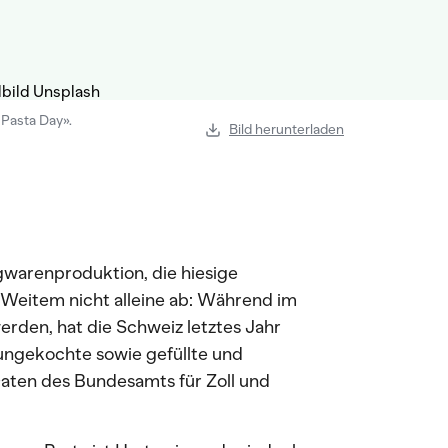
 Pasta Day».
Bild herunterladen
igwarenproduktion, die hiesige
 Weitem nicht alleine ab: Während im
rden, hat die Schweiz letztes Jahr
ungekochte sowie gefüllte und
Daten des Bundesamts für Zoll und