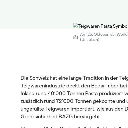
Am 25. Oktober ist «World
(Unsplash)
Die Schweiz hat eine lange Tradition in der Te
Teigwarenindustrie deckt den Bedarf aber bei
Inland rund 40’000 Tonnen Pasta produziert we
zusätzlich rund 72’000 Tonnen gekochte und 
ungefüllte Teigwaren importiert, wie aus den 
Grenzsicherheit BAZG hervorgeht.