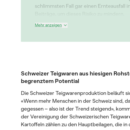
schlimmsten Fall gar einen Ernteausfall i
Beiträge, um dieses Risiko zu mindern.
Mehr anzeigen
Schweizer Teigwaren aus hiesigen Rohst
begrenztem Potential
Die Schweizer Teigwarenproduktion beläuft si
«Wenn mehr Menschen in der Schweiz sind, d
gegessen – also ist der Trend steigend», komm
der Vereinigung der Schweizerischen Teigwaren
Kartoffeln zählen zu den Hauptbeilagen, die i