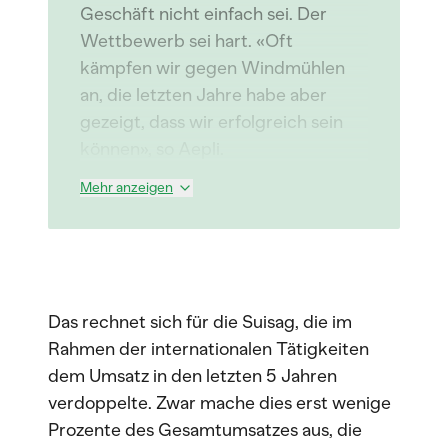
Geschäft nicht einfach sei. Der
Wettbewerb sei hart. «Oft
kämpfen wir gegen Windmühlen
an, die letzten Jahre habe aber
gezeigt, dass wir erfolgreich sein
können», so Aepli.
Mehr anzeigen
Das rechnet sich für die Suisag, die im
Rahmen der internationalen Tätigkeiten
dem Umsatz in den letzten 5 Jahren
verdoppelte. Zwar mache dies erst wenige
Prozente des Gesamtumsatzes aus, die