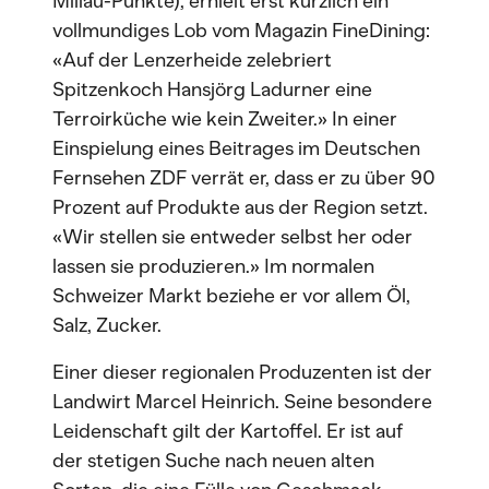
Millau-Punkte), erhielt erst kürzlich ein
vollmundiges Lob vom Magazin FineDining:
«Auf der Lenzerheide zelebriert
Spitzenkoch Hansjörg Ladurner eine
Terroirküche wie kein Zweiter.» In einer
Einspielung eines Beitrages im Deutschen
Fernsehen ZDF verrät er, dass er zu über 90
Prozent auf Produkte aus der Region setzt.
«Wir stellen sie entweder selbst her oder
lassen sie produzieren.» Im normalen
Schweizer Markt beziehe er vor allem Öl,
Salz, Zucker.
Einer dieser regionalen Produzenten ist der
Landwirt Marcel Heinrich. Seine besondere
Leidenschaft gilt der Kartoffel. Er ist auf
der stetigen Suche nach neuen alten