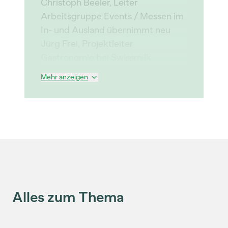
Christoph Beeler, Leiter
Arbeitsgruppe Events / Messen im
In- und Ausland übernimmt neu
Jürg Frei, Projektleiter
Gastronomie bei Swissmilk.
Mehr anzeigen
Alles zum Thema