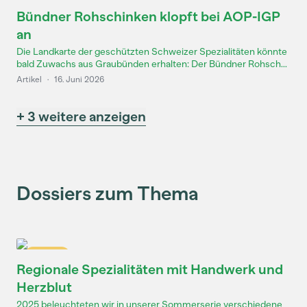
Bündner Rohschinken klopft bei AOP-IGP
an
Die Landkarte der geschützten Schweizer Spezialitäten könnte
bald Zuwachs aus Graubünden erhalten: Der Bündner Rohsch...
Artikel
·
16. Juni 2026
+ 3 weitere anzeigen
Dossiers zum Thema
Dossier
Regionale Spezialitäten mit Handwerk und
Herzblut
2025 beleuchteten wir in unserer Sommerserie verschiedene