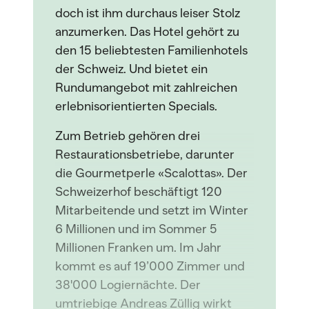
doch ist ihm durchaus leiser Stolz
anzumerken. Das Hotel gehört zu
den 15 beliebtesten Familienhotels
der Schweiz. Und bietet ein
Rundumangebot mit zahlreichen
erlebnisorientierten Specials.
Zum Betrieb gehören drei
Restaurationsbetriebe, darunter
die Gourmetperle «Scalottas». Der
Schweizerhof beschäftigt 120
Mitarbeitende und setzt im Winter
6 Millionen und im Sommer 5
Millionen Franken um. Im Jahr
kommt es auf 19’000 Zimmer und
38'000 Logiernächte. Der
umtriebige Andreas Züllig wirkt