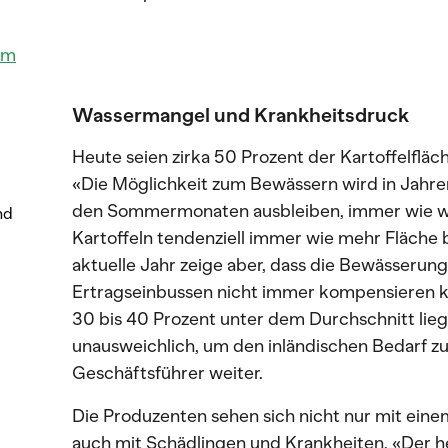
em
Wassermangel und Krankheitsdruck
Heute seien zirka 50 Prozent der Kartoffelfläc
«Die Möglichkeit zum Bewässern wird in Jahre
den Sommermonaten ausbleiben, immer wie w
nd
Kartoffeln tendenziell immer wie mehr Fläche 
aktuelle Jahr zeige aber, dass die Bewässerun
Ertragseinbussen nicht immer kompensieren k
30 bis 40 Prozent unter dem Durchschnitt lieg
unausweichlich, um den inländischen Bedarf z
Geschäftsführer weiter.
Die Produzenten sehen sich nicht nur mit einem
auch mit Schädlingen und Krankheiten. «Der 