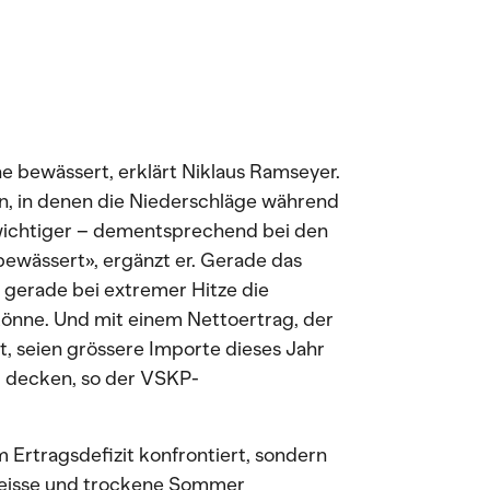
he bewässert, erklärt Niklaus Ramseyer.
n, in denen die Niederschläge während
ichtiger – dementsprechend bei den
bewässert», ergänzt er. Gerade das
g gerade bei extremer Hitze die
önne. Und mit einem Nettoertrag, der
t, seien grössere Importe dieses Jahr
u decken, so der VSKP-
 Ertragsdefizit konfrontiert, sondern
heisse und trockene Sommer