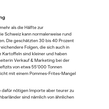
ung
ehr als die Hälfte zur
die Schweiz kann normalerweise rund
en. Die geschätzten 30 bis 40 Prozent
ichendere Folgen, die sich auch in
 Kartoffeln sind kleiner und haben
Leiterin Verkauf & Marketing bei der
Defizits von etwa 55’000 Tonnen
 nicht mit einem Pommes-Frites-Mangel
 dafür nötigen Importe aber teurer zu
barländer sind nämlich von ähnlichen