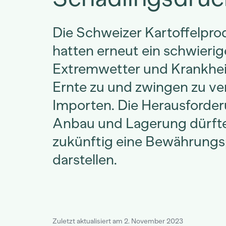
Die Schweizer Kartoffelpr
hatten erneut ein schwierig
Extremwetter und Krankhei
Ernte zu und zwingen zu v
Importen. Die Herausforder
Anbau und Lagerung dürft
zukünftig eine Bewährung
darstellen.
Zuletzt aktualisiert am 2. November 2023