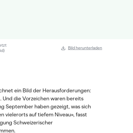
etzt
Bild herunterladen
id)
ichnet ein Bild der Herausforderungen:
. Und die Vorzeichen waren bereits
ng September haben gezeigt, was sich
n vielerorts auf tiefem Niveau», fasst
igung Schweizerischer
sammen.