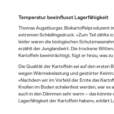
Temperatur beeinflusst Lagerfähigkeit
Thomas Augstburger, Biokartoffelproduzent im
extremen Schädlingsdruck. «Zum Teil zählte ic
leider waren die biologischen Schutzmassnah
erzählt der Junglandwirt. Die trockene Witt
Kartoffeln beeinträchtigt, fügt er hinzu, was z
Die Qualität der Kartoffeln sei auf den ersten 
wegen Wärmebelastung und gestörter Keimru
«Nachdem wir im Vorfeld der Ernte das Kartoff
Knollen im Boden schalenfest werden, war es
auch in den Dämmen sehr warm – das könnte da
Lagerfähigkeit der Kartoffeln haben», erklärt