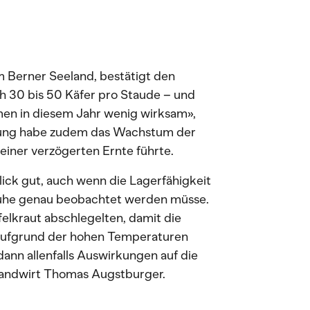
 Berner Seeland, bestätigt den
h 30 bis 50 Käfer pro Staude – und
men in diesem Jahr wenig wirksam»,
erung habe zudem das Wachstum der
u einer verzögerten Ernte führte.
Blick gut, auch wenn die Lagerfähigkeit
he genau beobachtet werden müsse.
elkraut abschlegelten, damit die
 aufgrund der hohen Temperaturen
nn allenfalls Auswirkungen auf die
 Landwirt Thomas Augstburger.