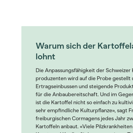
Warum sich der Kartoffe
lohnt
Die Anpassungsfähigkeit der Schweizer 
produzenten wird auf die Probe gestellt
Ertragseinbussen und steigende Produkti
für die Anbaubereitschaft. Und im Gegen
ist die Kartoffel nicht so einfach zu kulti
sehr empfindliche Kulturpflanze», sagt F
freiburgischen Cormagens jedes Jahr z
Kartoffeln anbaut. «Viele Pilzkrankheiten