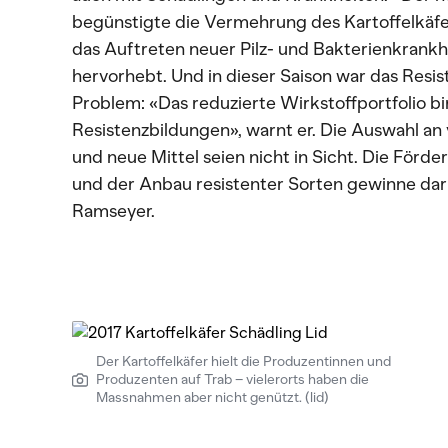
begünstigte die Vermehrung des Kartoffelkäfer
das Auftreten neuer Pilz- und Bakterienkrankh
hervorhebt. Und in dieser Saison war das Re
Problem: «Das reduzierte Wirkstoffportfolio bi
Resistenzbildungen», warnt er. Die Auswahl a
und neue Mittel seien nicht in Sicht. Die För
und der Anbau resistenter Sorten gewinne da
Ramseyer.
Der Kartoffelkäfer hielt die Produzentinnen und
Produzenten auf Trab – vielerorts haben die
Massnahmen aber nicht genützt. (lid)