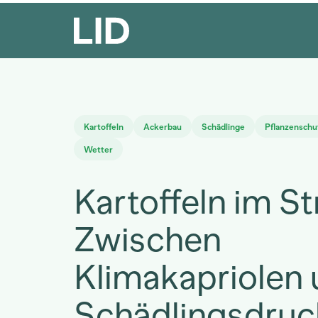
Kartoffeln
Ackerbau
Schädlinge
Pflanzenschu
Wetter
Kartoffeln im St
Zwischen
Klimakapriolen
Schädlingsdruc