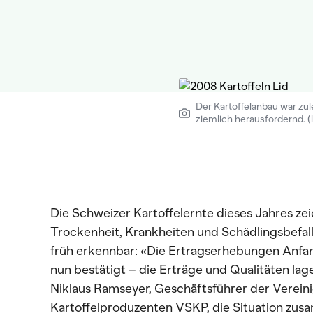
Der Kartoffelanbau war zul
ziemlich herausfordernd. (l
Die Schweizer Kartoffelernte dieses Jahres ze
Trockenheit, Krankheiten und Schädlingsbefall
früh erkennbar: «Die Ertragserhebungen Anfa
nun bestätigt – die Erträge und Qualitäten lage
Niklaus Ramseyer, Geschäftsführer der Verein
Kartoffelproduzenten VSKP, die Situation zu