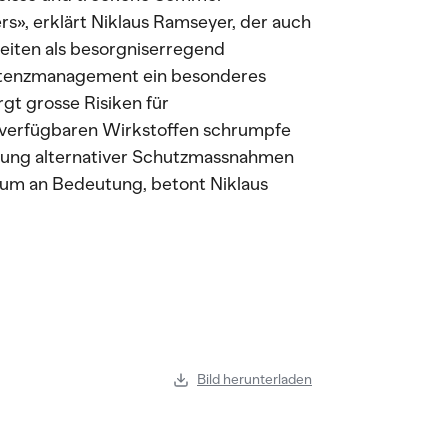
s», erklärt Niklaus Ramseyer, der auch
eiten als besorgniserregend
sistenzmanagement ein besonderes
rgt grosse Risiken für
n verfügbaren Wirkstoffen schrumpfe
derung alternativer Schutzmassnahmen
rum an Bedeutung, betont Niklaus
Bild herunterladen