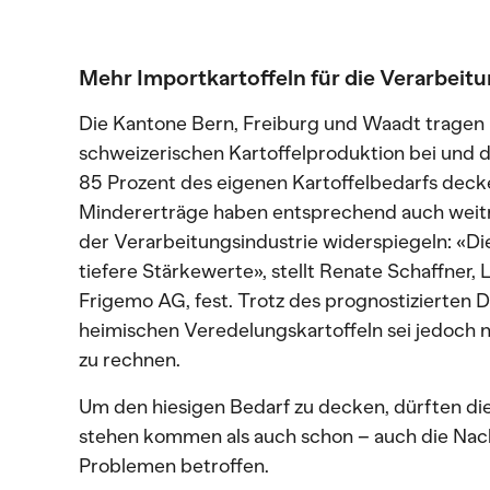
Mehr Importkartoffeln für die Verarbeit
Die Kantone Bern, Freiburg und Waadt tragen m
schweizerischen Kartoffelproduktion bei und 
85 Prozent des eigenen Kartoffelbedarfs deck
Mindererträge haben entsprechend auch weitre
der Verarbeitungsindustrie widerspiegeln: «Die
tiefere Stärkewerte», stellt Renate Schaffner, 
Frigemo AG, fest. Trotz des prognostizierten 
heimischen Veredelungskartoffeln sei jedoch
zu rechnen.
Um den hiesigen Bedarf zu decken, dürften die
stehen kommen als auch schon – auch die Nach
Problemen betroffen.