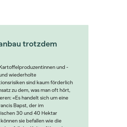
lanbau trotzdem
Kartoffelproduzentinnen und -
 und wiederholte
onsrisiken sind kaum förderlich
satz zu dem, was man oft hört,
vieren: «Es handelt sich um eine
rancis Bapst, der im
wischen 30 und 40 Hektar
 können sie befallen wie die