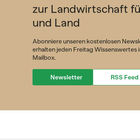
zur Landwirtschaft f
und Land
Abonniere unseren kostenlosen Newsl
erhalten jeden Freitag Wissenswertes i
Mailbox.
Newsletter
RSS Feed