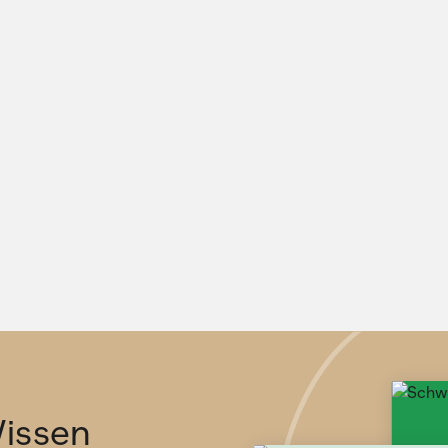
issen