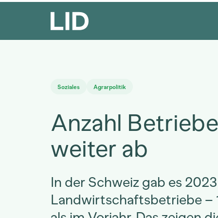
Soziales
Agrarpolitik
Anzahl Betrieb
weiter ab
In der Schweiz gab es 2023
Landwirtschaftsbetriebe –
als im Vorjahr. Das zeigen d