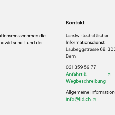
Kontakt
Landwirtschaftlicher
kationsmassnahmen die
Informationsdienst
ndwirtschaft und der
Laubeggstrasse 68, 30
Bern
031 359 59 77
Anfahrt &
Wegbeschreibung
Allgemeine Information
info@lid.ch