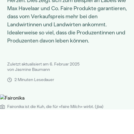
Herzen. Dies zeigt sich zum Beispiel an Labels wie
Max Havelaar und Co. Faire Produkte garantieren,
dass vom Verkaufspreis mehr bei den
Landwirtinnen und Landwirten ankommt.
Idealerweise so viel, dass die Produzentinnen und
Produzenten davon leben können.
Zuletzt aktualisiert am 6. Februar 2025
von Jasmine Baumann
2 Minuten Lesedauer
Faironika ist die Kuh, die für «faire Milch» wirbt. (jba)